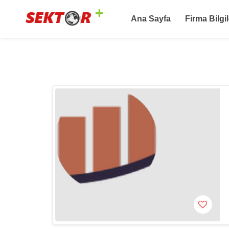
Ana Sayfa
Firma Bilgil