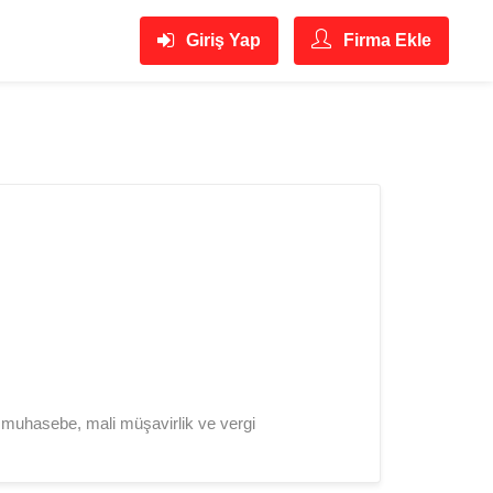
Giriş Yap
Firma Ekle
 muhasebe, mali müşavirlik ve vergi