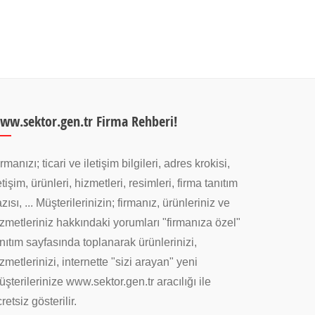
ww.sektor.gen.tr Firma Rehberi!
rmanızı; ticari ve iletişim bilgileri, adres krokisi,
etişim, ürünleri, hizmetleri, resimleri, firma tanıtım
zısı, ... Müşterilerinizin; firmanız, ürünleriniz ve
zmetleriniz hakkındaki yorumları "firmanıza özel"
nıtım sayfasında toplanarak ürünlerinizi,
zmetlerinizi, internette "sizi arayan" yeni
şterilerinize www.sektor.gen.tr aracılığı ile
retsiz gösterilir.