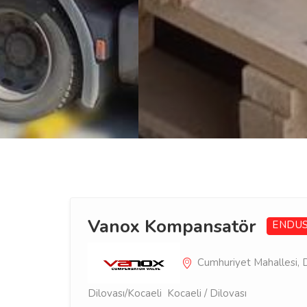
Vanox Kompansatör
ENDUS
Cumhuriyet Mahallesi, D.
Dilovası/Kocaeli Kocaeli / Dilovası