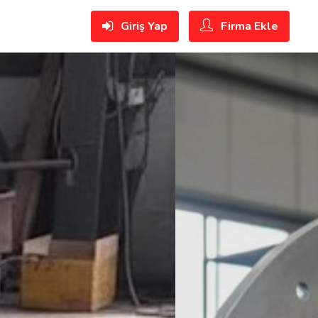
Giriş Yap
Firma Ekle