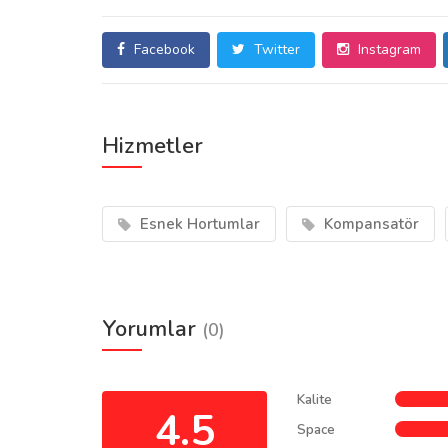
Facebook
Twitter
Instagram
Hizmetler
Esnek Hortumlar
Kompansatör
Yorumlar
(0)
Kalite
4.5
Space