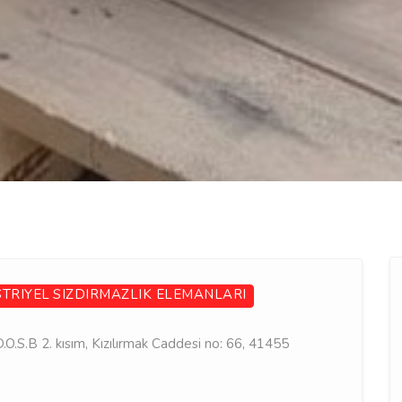
TRIYEL
SIZDIRMAZLIK ELEMANLARI
O.S.B 2. kısım, Kızılırmak Caddesi no: 66, 41455