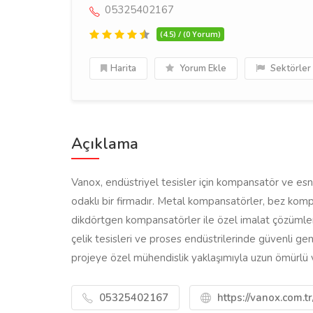
05325402167
(4.5) / (0 Yorum)
Harita
Yorum Ekle
Sektörler
Açıklama
Vanox, endüstriyel tesisler için kompansatör ve esn
odaklı bir firmadır. Metal kompansatörler, bez komp
dikdörtgen kompansatörler ile özel imalat çözümler s
çelik tesisleri ve proses endüstrilerinde güvenli gen
projeye özel mühendislik yaklaşımıyla uzun ömürlü v
05325402167
https://vanox.com.tr