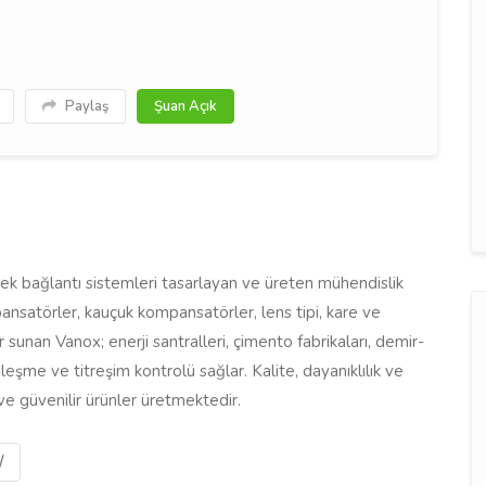
Paylaş
Şuan Açık
ek bağlantı sistemleri tasarlayan ve üreten mühendislik
ansatörler, kauçuk kompansatörler, lens tipi, kare ve
unan Vanox; enerji santralleri, çimento fabrikaları, demir-
leşme ve titreşim kontrolü sağlar. Kalite, dayanıklılık ve
e güvenilir ürünler üretmektedir.
/