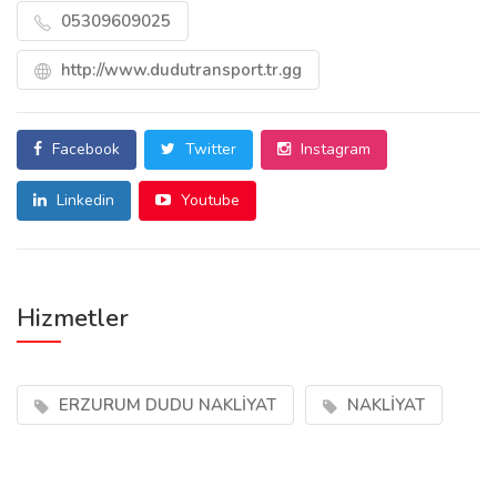
05309609025
http://www.dudutransport.tr.gg
Facebook
Twitter
Instagram
Linkedin
Youtube
Hizmetler
ERZURUM DUDU NAKLİYAT
NAKLİYAT