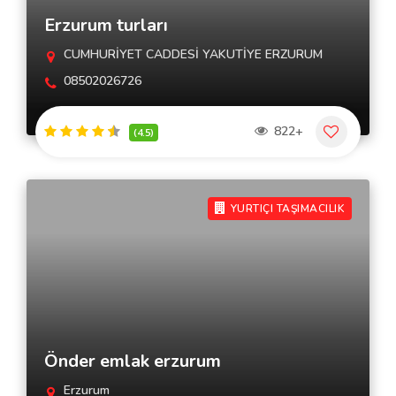
Erzurum turları
CUMHURİYET CADDESİ YAKUTİYE ERZURUM
08502026726
822+
(4.5)
YURTIÇI TAŞIMACILIK
Önder emlak erzurum
Erzurum