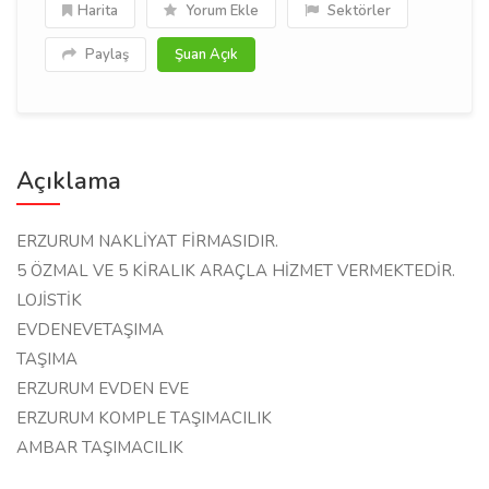
Harita
Yorum Ekle
Sektörler
Paylaş
Şuan Açık
Açıklama
ERZURUM NAKLİYAT FİRMASIDIR.
5 ÖZMAL VE 5 KİRALIK ARAÇLA HİZMET VERMEKTEDİR.
LOJİSTİK
EVDENEVETAŞIMA
TAŞIMA
ERZURUM EVDEN EVE
ERZURUM KOMPLE TAŞIMACILIK
AMBAR TAŞIMACILIK