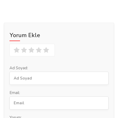
Yorum Ekle
Ad Soyad:
Email:
Yorum: