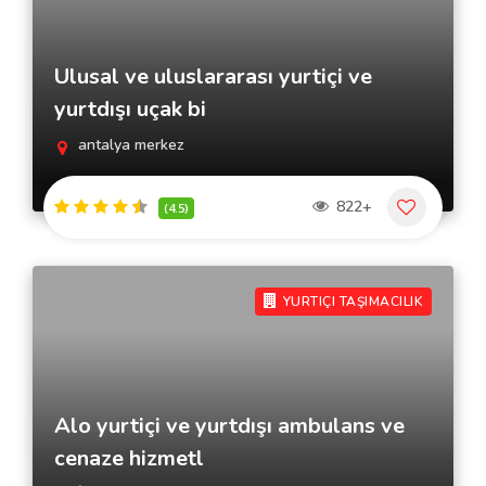
Ulusal ve uluslararası yurtiçi ve
yurtdışı uçak bi
antalya merkez
822+
(4.5)
YURTIÇI TAŞIMACILIK
Alo yurtiçi ve yurtdışı ambulans ve
cenaze hizmetl