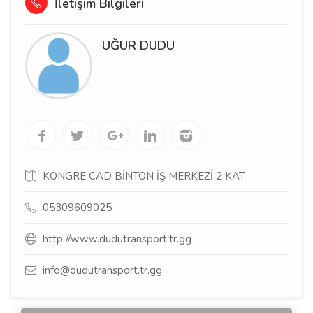
İletişim Bilgileri
UĞUR DUDU
KONGRE CAD BİNTON İŞ MERKEZİ 2 KAT
05309609025
http://www.dudutransport.tr.gg
info@dudutransport.tr.gg