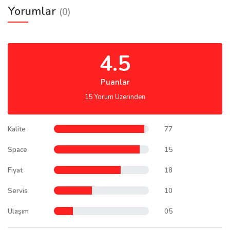
Yorumlar
(0)
4.5
Puanlar
15 Yorum Uzerinden
Kalite
77
Space
15
Fiyat
18
Servis
10
Ulaşım
05