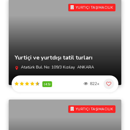
YURTIÇI TAŞIMACILIK
Yurtiçi ve yurtdışı tatil turları
Atatürk Bul. No: 109/3 Kızılay  ANKARA
822+
(4.5)
YURTIÇI TAŞIMACILIK