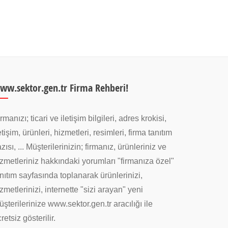
ww.sektor.gen.tr Firma Rehberi!
rmanızı; ticari ve iletişim bilgileri, adres krokisi,
etişim, ürünleri, hizmetleri, resimleri, firma tanıtım
zısı, ... Müşterilerinizin; firmanız, ürünleriniz ve
zmetleriniz hakkındaki yorumları "firmanıza özel"
nıtım sayfasında toplanarak ürünlerinizi,
zmetlerinizi, internette "sizi arayan" yeni
şterilerinize www.sektor.gen.tr aracılığı ile
retsiz gösterilir.