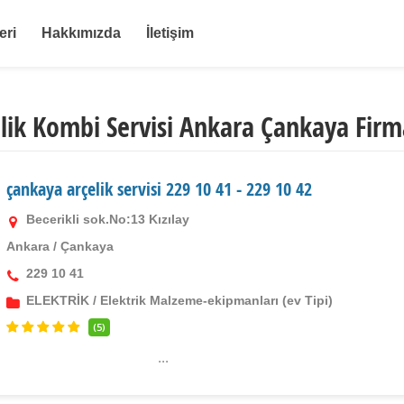
eri
Hakkımızda
İletişim
lik Kombi Servisi Ankara Çankaya Firm
çankaya arçelik servisi 229 10 41 - 229 10 42
Becerikli sok.No:13 Kızılay
Ankara
/
Çankaya
229 10 41
ELEKTRİK
/
Elektrik Malzeme-ekipmanları (ev Tipi)
(5)
...