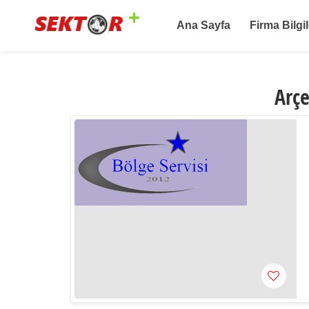
Ana Sayfa
Firma Bilgil
Arçe