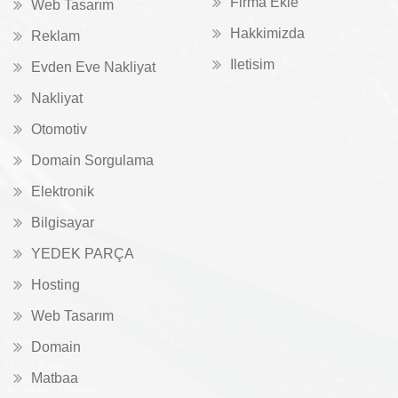
Firma Ekle
Web Tasarım
Hakkimizda
Reklam
Iletisim
Evden Eve Nakliyat
Nakliyat
Otomotiv
Domain Sorgulama
Elektronik
Bilgisayar
YEDEK PARÇA
Hosting
Web Tasarım
Domain
Matbaa