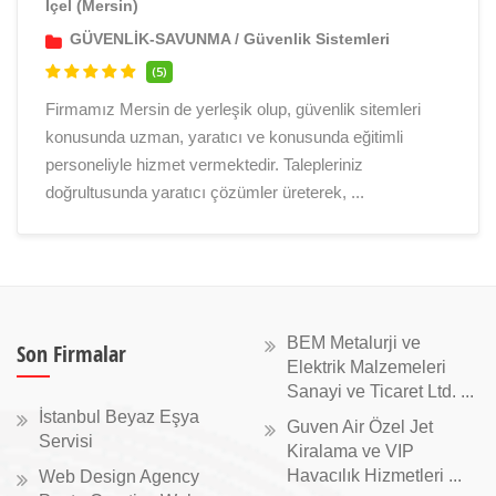
İçel (Mersin)
GÜVENLİK-SAVUNMA
/
Güvenlik Sistemleri
(5)
Firmamız Mersin de yerleşik olup, güvenlik sitemleri
konusunda uzman, yaratıcı ve konusunda eğitimli
personeliyle hizmet vermektedir. Talepleriniz
doğrultusunda yaratıcı çözümler üreterek, ...
BEM Metalurji ve
Son Firmalar
Elektrik Malzemeleri
Sanayi ve Ticaret Ltd. ...
İstanbul Beyaz Eşya
Guven Air Özel Jet
Servisi
Kiralama ve VIP
Havacılık Hizmetleri ...
Web Design Agency