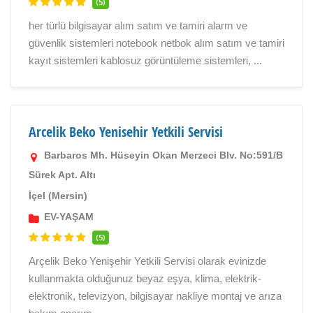
(5)
her türlü bilgisayar alım satım ve tamiri alarm ve
güvenlik sistemleri notebook netbok alım satım ve tamiri
kayıt sistemleri kablosuz görüntüleme sistemleri, ...
Arcelik Beko Yenisehir Yetkili Servisi
Barbaros Mh. Hüseyin Okan Merzeci Blv. No:591/B
Sürek Apt. Altı
İçel (Mersin)
EV-YAŞAM
(5)
Arçelik Beko Yenişehir Yetkili Servisi olarak evinizde
kullanmakta olduğunuz beyaz eşya, klima, elektrik-
elektronik, televizyon, bilgisayar nakliye montaj ve arıza