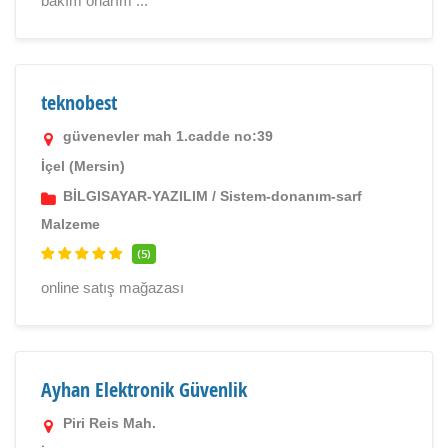
bakım onarım ...
teknobest
güvenevler mah 1.cadde no:39
İçel (Mersin)
BİLGISAYAR-YAZILIM
/
Sistem-donanım-sarf
Malzeme
(5)
online satış mağazası
Ayhan Elektronik Güvenlik
Piri Reis Mah.