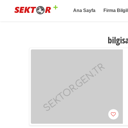
Ana Sayfa
Firma Bilgil
bilgis