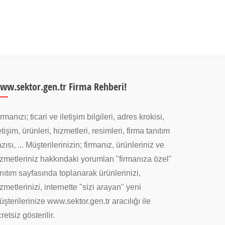
ww.sektor.gen.tr Firma Rehberi!
rmanızı; ticari ve iletişim bilgileri, adres krokisi,
etişim, ürünleri, hizmetleri, resimleri, firma tanıtım
zısı, ... Müşterilerinizin; firmanız, ürünleriniz ve
zmetleriniz hakkındaki yorumları "firmanıza özel"
nıtım sayfasında toplanarak ürünlerinizi,
zmetlerinizi, internette "sizi arayan" yeni
şterilerinize www.sektor.gen.tr aracılığı ile
retsiz gösterilir.