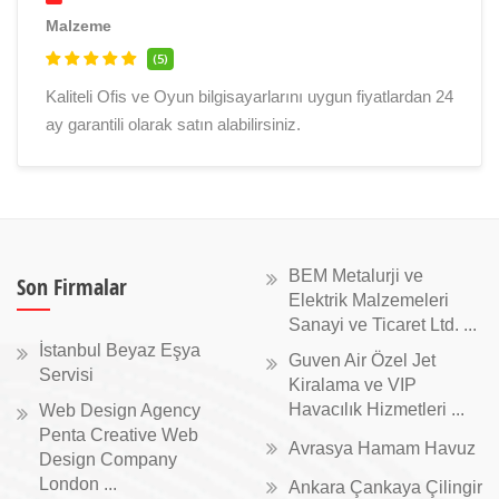
Malzeme
(5)
Kaliteli Ofis ve Oyun bilgisayarlarını uygun fiyatlardan 24
ay garantili olarak satın alabilirsiniz.
BEM Metalurji ve
Son Firmalar
Elektrik Malzemeleri
Sanayi ve Ticaret Ltd. ...
İstanbul Beyaz Eşya
Guven Air Özel Jet
Servisi
Kiralama ve VIP
Havacılık Hizmetleri ...
Web Design Agency
Penta Creative Web
Avrasya Hamam Havuz
Design Company
London ...
Ankara Çankaya Çilingir