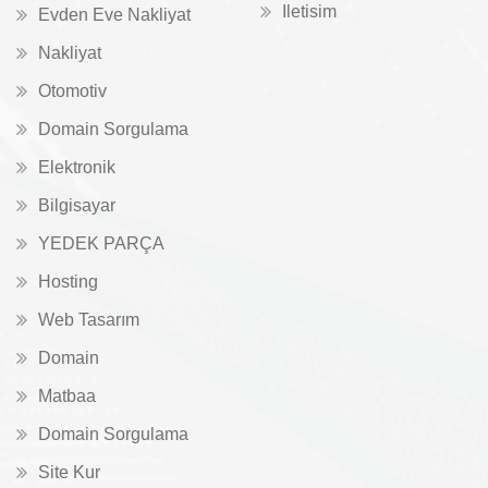
Iletisim
Evden Eve Nakliyat
Nakliyat
Otomotiv
Domain Sorgulama
Elektronik
Bilgisayar
YEDEK PARÇA
Hosting
Web Tasarım
Domain
Matbaa
Domain Sorgulama
Site Kur