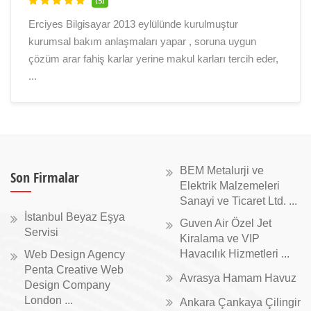
(5)
Erciyes Bilgisayar 2013 eylülünde kurulmuştur
kurumsal bakım anlaşmaları yapar , soruna uygun
çözüm arar fahiş karlar yerine makul karları tercih eder,
...
BEM Metalurji ve
Son Firmalar
Elektrik Malzemeleri
Sanayi ve Ticaret Ltd. ...
İstanbul Beyaz Eşya
Guven Air Özel Jet
Servisi
Kiralama ve VIP
Havacılık Hizmetleri ...
Web Design Agency
Penta Creative Web
Avrasya Hamam Havuz
Design Company
London ...
Ankara Çankaya Çilingir