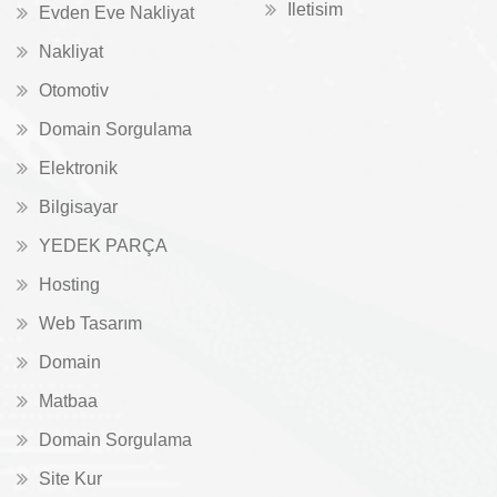
Iletisim
Evden Eve Nakliyat
Nakliyat
Otomotiv
Domain Sorgulama
Elektronik
Bilgisayar
YEDEK PARÇA
Hosting
Web Tasarım
Domain
Matbaa
Domain Sorgulama
Site Kur