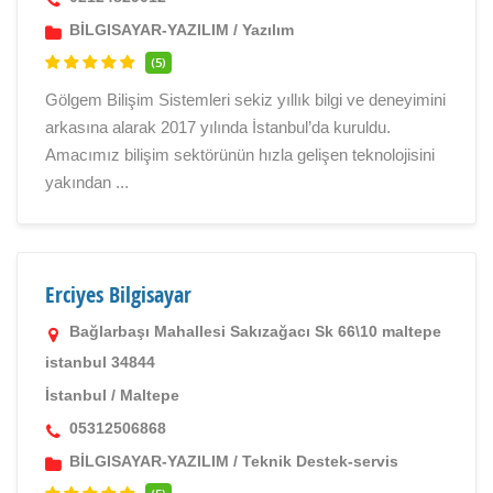
BİLGISAYAR-YAZILIM
/
Yazılım
(5)
Gölgem Bilişim Sistemleri sekiz yıllık bilgi ve deneyimini
arkasına alarak 2017 yılında İstanbul’da kuruldu.
Amacımız bilişim sektörünün hızla gelişen teknolojisini
yakından ...
Erciyes Bilgisayar
Bağlarbaşı Mahallesi Sakızağacı Sk 66\10 maltepe
istanbul 34844
İstanbul
/
Maltepe
05312506868
BİLGISAYAR-YAZILIM
/
Teknik Destek-servis