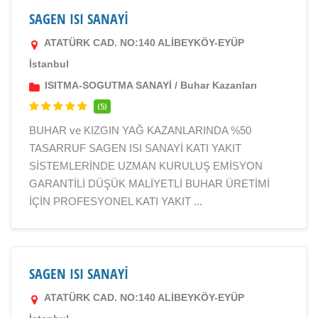
SAGEN ISI SANAYİ
ATATÜRK CAD. NO:140 ALİBEYKÖY-EYÜP
İstanbul
ISITMA-SOGUTMA SANAYİ
/
Buhar Kazanları
(5)
BUHAR ve KIZGIN YAĞ KAZANLARINDA %50
TASARRUF SAGEN ISI SANAYİ KATI YAKIT
SİSTEMLERİNDE UZMAN KURULUŞ EMİSYON
GARANTİLİ DÜŞÜK MALİYETLİ BUHAR ÜRETİMİ
İÇİN PROFESYONEL KATI YAKIT ...
SAGEN ISI SANAYİ
ATATÜRK CAD. NO:140 ALİBEYKÖY-EYÜP