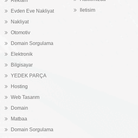
Reklam
Iletisim
Evden Eve Nakliyat
Nakliyat
Otomotiv
Domain Sorgulama
Elektronik
Bilgisayar
YEDEK PARÇA
Hosting
Web Tasarım
Domain
Matbaa
Domain Sorgulama