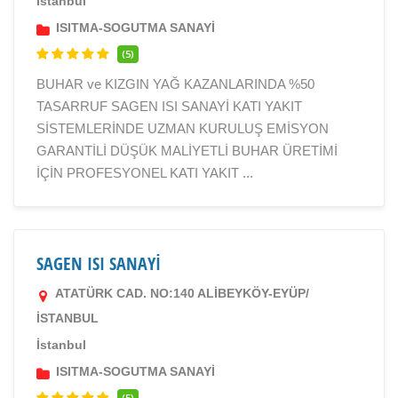
İstanbul
ISITMA-SOGUTMA SANAYİ
(5)
BUHAR ve KIZGIN YAĞ KAZANLARINDA %50
TASARRUF SAGEN ISI SANAYİ KATI YAKIT
SİSTEMLERİNDE UZMAN KURULUŞ EMİSYON
GARANTİLİ DÜŞÜK MALİYETLİ BUHAR ÜRETİMİ
İÇİN PROFESYONEL KATI YAKIT ...
SAGEN ISI SANAYİ
ATATÜRK CAD. NO:140 ALİBEYKÖY-EYÜP/
İSTANBUL
İstanbul
ISITMA-SOGUTMA SANAYİ
(5)