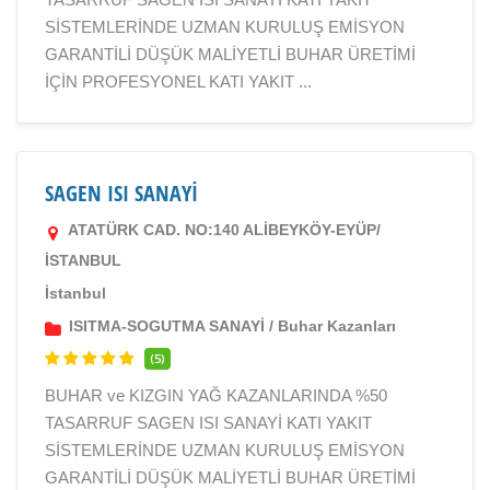
SİSTEMLERİNDE UZMAN KURULUŞ EMİSYON
GARANTİLİ DÜŞÜK MALİYETLİ BUHAR ÜRETİMİ
İÇİN PROFESYONEL KATI YAKIT ...
SAGEN ISI SANAYİ
ATATÜRK CAD. NO:140 ALİBEYKÖY-EYÜP/
İSTANBUL
İstanbul
ISITMA-SOGUTMA SANAYİ
/
Buhar Kazanları
(5)
BUHAR ve KIZGIN YAĞ KAZANLARINDA %50
TASARRUF SAGEN ISI SANAYİ KATI YAKIT
SİSTEMLERİNDE UZMAN KURULUŞ EMİSYON
GARANTİLİ DÜŞÜK MALİYETLİ BUHAR ÜRETİMİ