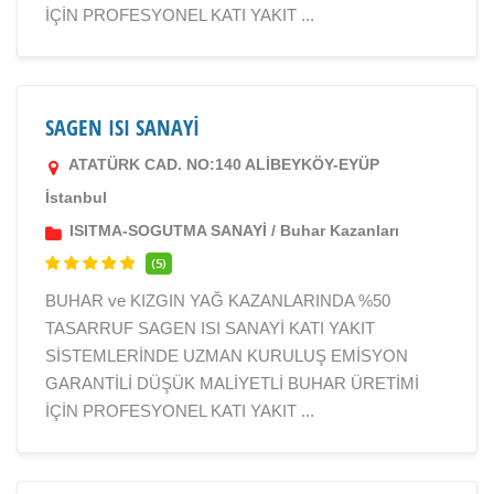
İÇİN PROFESYONEL KATI YAKIT ...
SAGEN ISI SANAYİ
ATATÜRK CAD. NO:140 ALİBEYKÖY-EYÜP
İstanbul
ISITMA-SOGUTMA SANAYİ
/
Buhar Kazanları
(5)
BUHAR ve KIZGIN YAĞ KAZANLARINDA %50
TASARRUF SAGEN ISI SANAYİ KATI YAKIT
SİSTEMLERİNDE UZMAN KURULUŞ EMİSYON
GARANTİLİ DÜŞÜK MALİYETLİ BUHAR ÜRETİMİ
İÇİN PROFESYONEL KATI YAKIT ...