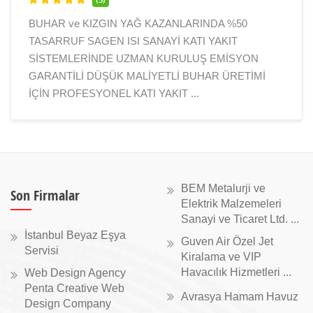
BUHAR ve KIZGIN YAĞ KAZANLARINDA %50
TASARRUF SAGEN ISI SANAYİ KATI YAKIT
SİSTEMLERİNDE UZMAN KURULUŞ EMİSYON
GARANTİLİ DÜŞÜK MALİYETLİ BUHAR ÜRETİMİ
İÇİN PROFESYONEL KATI YAKIT ...
BEM Metalurji ve
Son Firmalar
Elektrik Malzemeleri
Sanayi ve Ticaret Ltd. ...
İstanbul Beyaz Eşya
Guven Air Özel Jet
Servisi
Kiralama ve VIP
Havacılık Hizmetleri ...
Web Design Agency
Penta Creative Web
Avrasya Hamam Havuz
Design Company