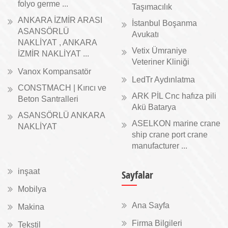
folyo germe ...
Taşımacılık
ANKARA İZMİR ARASI
İstanbul Boşanma
ASANSÖRLÜ
Avukatı
NAKLİYAT , ANKARA
Vetix Ümraniye
İZMİR NAKLİYAT ...
Veteriner Kliniği
Vanox Kompansatör
LedTr Aydınlatma
CONSTMACH | Kırıcı ve
ARK PİL Cnc hafıza pili
Beton Santralleri
Akü Batarya
ASANSÖRLÜ ANKARA
ASELKON marine crane
NAKLİYAT
ship crane port crane
manufacturer ...
inşaat
Sayfalar
Mobilya
Ana Sayfa
Makina
Firma Bilgileri
Tekstil