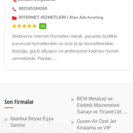
902165184260
İNTERNET HİZMETLERİ
/
Alan Adı-hosting
(5)
Webservis Internet Hizmetleri olarak, pazarda özellikle
kurumsal hizmetlerdeki ve özel proje hizmetlerindeki
boşluğu, güçlü altyapısı ve profesyonel kadrosu hizmet
vermektedir. Planları ...
BEM Metalurji ve
Son Firmalar
Elektrik Malzemeleri
Sanayi ve Ticaret Ltd. ...
İstanbul Beyaz Eşya
Guven Air Özel Jet
Servisi
Kiralama ve VIP