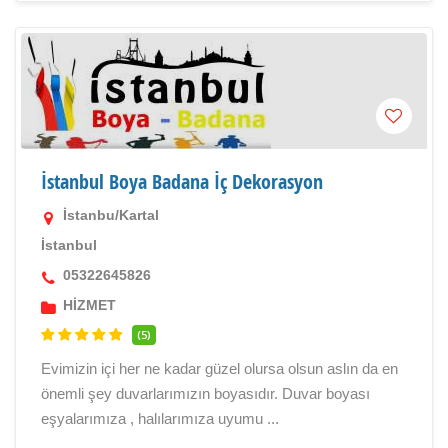
İstanbul Boya Badana İç Dekorasyon
İstanbu/Kartal
İstanbul
05322645826
HİZMET
(5)
Evimizin içi her ne kadar güzel olursa olsun aslın da en
önemli şey duvarlarımızın boyasıdır. Duvar boyası
eşyalarımıza , halılarımıza uyumu ...