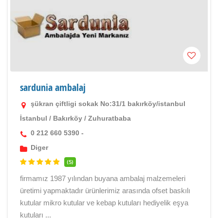
sardunia ambalaj
şükran çiftligi sokak No:31/1 bakırköy/istanbul
İstanbul
/
Bakırköy
/
Zuhuratbaba
0 212 660 5390 -
Diger
(5)
firmamız 1987 yılından buyana ambalaj malzemeleri
üretimi yapmaktadır ürünlerimiz arasında ofset baskılı
kutular mikro kutular ve kebap kutuları hediyelik eşya
kutuları ...