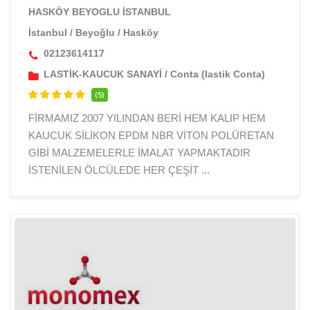
HASKÖY BEYOGLU İSTANBUL
İstanbul
/
Beyoğlu
/
Hasköy
02123614117
LASTİK-KAUCUK SANAYİ
/
Conta (lastik Conta)
(5)
FİRMAMIZ 2007 YILINDAN BERİ HEM KALIP HEM
KAUCUK SİLİKON EPDM NBR VİTON POLÜRETAN
GİBİ MALZEMELERLE İMALAT YAPMAKTADIR
İSTENİLEN ÖLCÜLEDE HER ÇEŞİT ...