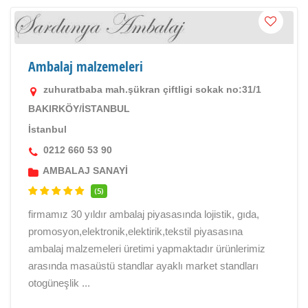
Ambalaj malzemeleri
zuhuratbaba mah.şükran çiftligi sokak no:31/1
BAKIRKÖY/İSTANBUL
İstanbul
0212 660 53 90
AMBALAJ SANAYİ
(5)
firmamız 30 yıldır ambalaj piyasasında lojistik, gıda,
promosyon,elektronik,elektirik,tekstil piyasasına
ambalaj malzemeleri üretimi yapmaktadır ürünlerimiz
arasında masaüstü standlar ayaklı market standları
otogüneşlik ...