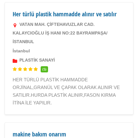
Her türlü plastik hammadde alınır ve satılır
VATAN MAH. ÇİFTEHAVUZLAR CAD.
KALAYCIOĞLU İŞ HANI NO:22 BAYRAMPAŞA/
İSTANBUL
İstanbul
PLASTİK SANAYİ
(5)
HER TÜRLÜ PLASTİK HAMMADDE
ORJİNAL,GRANÜL VE ÇAPAK OLARAK ALINIR VE
SATILIR.HURDA PLASTİK ALINIR,FASON KIRMA
İTİNA İLE YAPILIR.
makine bakım onarım