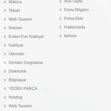
Ana Sayfa
Makina
Firma Bilgileri
Tekstil
Firma Ekle
Web Tasarım
Hakkimizda
Reklam
Iletisim
Evden Eve Nakliyat
Nakliyat
Otomotiv
Domain Sorgulama
Elektronik
Bilgisayar
YEDEK PARÇA
Hosting
Web Tasarım