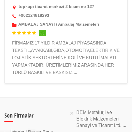
topkapı ticaret merkezi 2 kısım no 127
+902124818293
AMBALAJ SANAYİ
/
Ambalaj Malzemeleri
(5)
FİRMAMIZ 17 YILDIR AMBALAJ PİYASASINDA
TEKSTİL,AYAKKABI,GIDA,OTOMOTİV,ELEKTİRİK VE
LOJİSTİK SEKTÖRLERİNE KOLİ VE KUTU İMALATI
YAPMAKTADIR. ÜRETİMLERİMİZ ARASINDA HER
TÜRLÜ BASKILI VE BASKISIZ ...
BEM Metalurji ve
Son Firmalar
Elektrik Malzemeleri
Sanayi ve Ticaret Ltd. ...