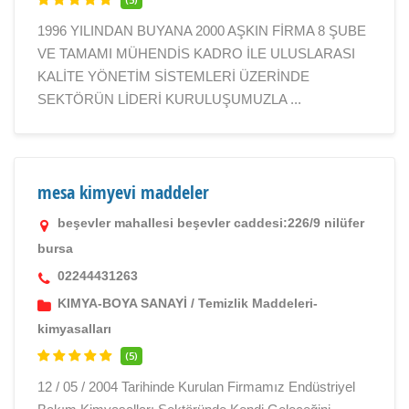
1996 YILINDAN BUYANA 2000 AŞKIN FİRMA 8 ŞUBE
VE TAMAMI MÜHENDİS KADRO İLE ULUSLARASI
KALİTE YÖNETİM SİSTEMLERİ ÜZERİNDE
SEKTÖRÜN LİDERİ KURULUŞUMUZLA ...
mesa kimyevi maddeler
beşevler mahallesi beşevler caddesi:226/9 nilüfer
bursa
02244431263
KIMYA-BOYA SANAYİ
/
Temizlik Maddeleri-
kimyasalları
(5)
12 / 05 / 2004 Tarihinde Kurulan Firmamız Endüstriyel