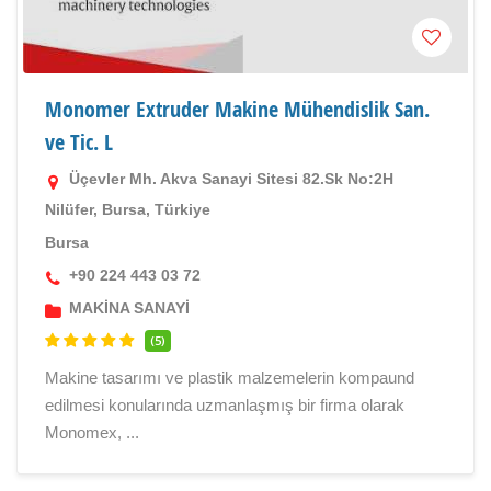
Monomer Extruder Makine Mühendislik San.
ve Tic. L
Üçevler Mh. Akva Sanayi Sitesi 82.Sk No:2H
Nilüfer, Bursa, Türkiye
Bursa
+90 224 443 03 72
MAKİNA SANAYİ
(5)
Makine tasarımı ve plastik malzemelerin kompaund
edilmesi konularında uzmanlaşmış bir firma olarak
Monomex, ...