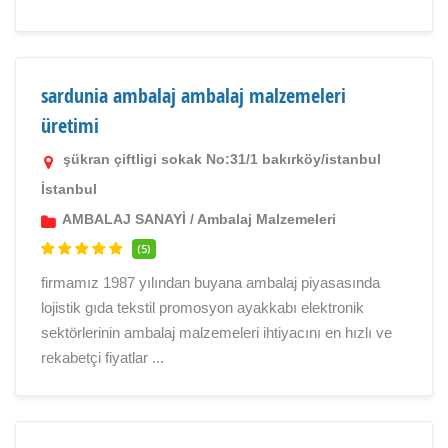
sardunia ambalaj ambalaj malzemeleri
üretimi
şükran çiftligi sokak No:31/1 bakırköy/istanbul
İstanbul
AMBALAJ SANAYİ
/
Ambalaj Malzemeleri
(5)
firmamız 1987 yılından buyana ambalaj piyasasında
lojistik gıda tekstil promosyon ayakkabı elektronik
sektörlerinin ambalaj malzemeleri ihtiyacını en hızlı ve
rekabetçi fiyatlar ...