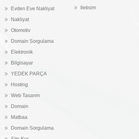
Iletisim
Evden Eve Nakliyat
Nakliyat
Otomotiv
Domain Sorgulama
Elektronik
Bilgisayar
YEDEK PARÇA
Hosting
Web Tasarım
Domain
Matbaa
Domain Sorgulama
Site Kur