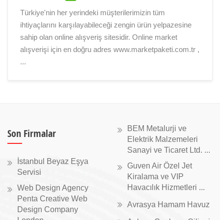
Türkiye'nin her yerindeki müşterilerimizin tüm
ihtiyaçlarını karşılayabileceği zengin ürün yelpazesine
sahip olan online alışveriş sitesidir. Online market
alışverişi için en doğru adres www.marketpaketi.com.tr ,
...
BEM Metalurji ve
Son Firmalar
Elektrik Malzemeleri
Sanayi ve Ticaret Ltd. ...
İstanbul Beyaz Eşya
Guven Air Özel Jet
Servisi
Kiralama ve VIP
Havacılık Hizmetleri ...
Web Design Agency
Penta Creative Web
Avrasya Hamam Havuz
Design Company