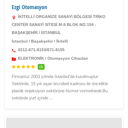
Ezgi Otomasyon
İKİTELLİ ORGANİZE SANAYİ BÖLGESİ TRİKO
CENTER SANAYİ SİTESİ M-8 BLOK NO:154 -
BAŞAKŞEHİR / İSTANBUL
İstanbul
/
Başakşehir
/
İkitelli
0212-671-8153/671-8155
ELEKTRONİK
/
Otomasyon Cihazları
(5)
Firmamız 2003 yılında İstanbul'da kurulmuştur.
Sektörde, 15 yılı aşan tecrübeli kadrosu ile öncelikle
plastik enjeksiyon sektörüne hizmet vermektedir.Bu
sektörde yurt içinde ...