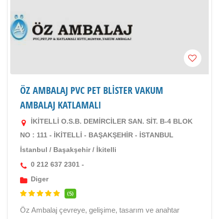
ÖZ AMBALAJ PVC PET BLİSTER VAKUM
AMBALAJ KATLAMALI
İKİTELLİ O.S.B. DEMİRCİLER SAN. SİT. B-4 BLOK
NO : 111 - İKİTELLİ - BAŞAKŞEHİR - İSTANBUL
İstanbul
/
Başakşehir
/
İkitelli
0 212 637 2301 -
Diger
(5)
Öz Ambalaj çevreye, gelişime, tasarım ve anahtar