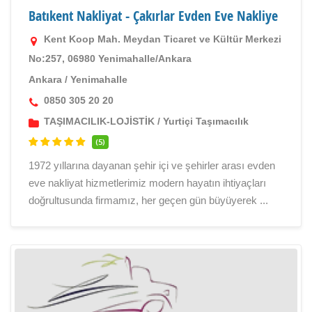
Batıkent Nakliyat - Çakırlar Evden Eve Nakliye
Kent Koop Mah. Meydan Ticaret ve Kültür Merkezi
No:257, 06980 Yenimahalle/Ankara
Ankara
/
Yenimahalle
0850 305 20 20
TAŞIMACILIK-LOJİSTİK
/
Yurtiçi Taşımacılık
(5)
1972 yıllarına dayanan şehir içi ve şehirler arası evden
eve nakliyat hizmetlerimiz modern hayatın ihtiyaçları
doğrultusunda firmamız, her geçen gün büyüyerek ...