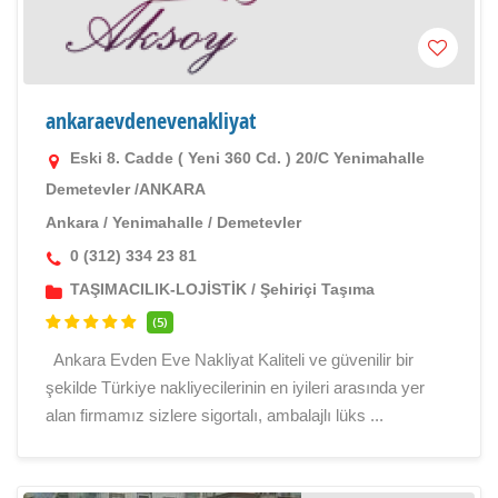
ankaraevdenevenakliyat
Eski 8. Cadde ( Yeni 360 Cd. ) 20/C Yenimahalle
Demetevler /ANKARA
Ankara
/
Yenimahalle
/
Demetevler
0 (312) 334 23 81
TAŞIMACILIK-LOJİSTİK
/
Şehiriçi Taşıma
(5)
Ankara Evden Eve Nakliyat Kaliteli ve güvenilir bir
şekilde Türkiye nakliyecilerinin en iyileri arasında yer
alan firmamız sizlere sigortalı, ambalajlı lüks ...