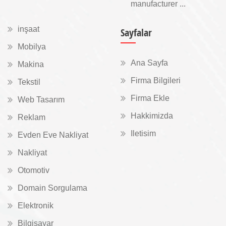
manufacturer ...
inşaat
Sayfalar
Mobilya
Ana Sayfa
Makina
Firma Bilgileri
Tekstil
Firma Ekle
Web Tasarım
Hakkimizda
Reklam
Iletisim
Evden Eve Nakliyat
Nakliyat
Otomotiv
Domain Sorgulama
Elektronik
Bilgisayar