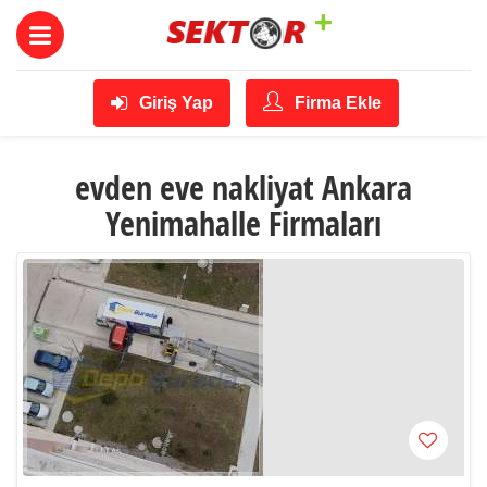
Giriş Yap
Firma Ekle
evden eve nakliyat Ankara
Yenimahalle Firmaları