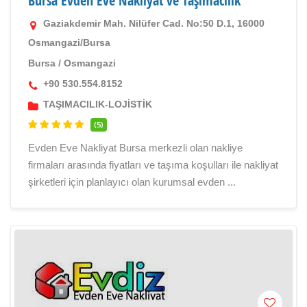
Bursa Evden Eve Nakliyat ve Taşımacılık
Gaziakdemir Mah. Nilüfer Cad. No:50 D.1, 16000
Osmangazi/Bursa
Bursa
/
Osmangazi
+90 530.554.8152
TAŞIMACILIK-LOJİSTİK
(5)
Evden Eve Nakliyat Bursa merkezli olan nakliye
firmaları arasında fiyatları ve taşıma koşulları ile nakliyat
şirketleri için planlayıcı olan kurumsal evden ...