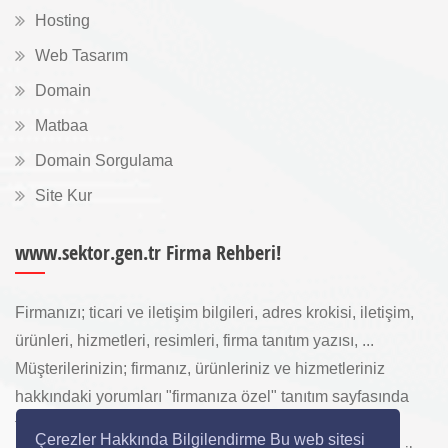
Hosting
Web Tasarım
Domain
Matbaa
Domain Sorgulama
Site Kur
www.sektor.gen.tr Firma Rehberi!
Firmanızı; ticari ve iletişim bilgileri, adres krokisi, iletişim,
ürünleri, hizmetleri, resimleri, firma tanıtım yazısı, ...
Müşterilerinizin; firmanız, ürünleriniz ve hizmetleriniz
hakkındaki yorumları "firmanıza özel" tanıtım sayfasında
toplanarak ürünlerinizi, hizmetlerinizi, internette "sizi
Çerezler Hakkında Bilgilendirme Bu web sitesi