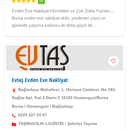
(5)
Evden Eve Nakliyat Hizmetleri ve Çok Daha Fazlası…
Bursa evden eve nakliyat ekibi, yenilenen yüzü ve
güvenilir çalışma kadrosu ile daha güçlü bir ...
Evtaş Evden Eve Nakliyat
Bağlarbaşı Mahallesi, 1. Hürriyet Caddesi, No:182,
Dağlar Apt. Kat:2 Daire:2 16160 Osmangazi/Bursa
Bursa
/
Osmangazi
/
Bağlarbaşı
0224 327 20 67
TAŞIMACILIK-LOJİSTİK
/
Şehiriçi Taşıma