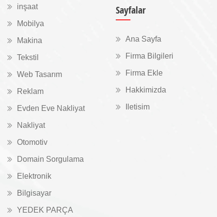
inşaat
Sayfalar
Mobilya
Ana Sayfa
Makina
Firma Bilgileri
Tekstil
Firma Ekle
Web Tasarım
Hakkimizda
Reklam
Iletisim
Evden Eve Nakliyat
Nakliyat
Otomotiv
Domain Sorgulama
Elektronik
Bilgisayar
YEDEK PARÇA