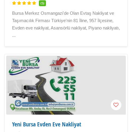
(5)
Bursa Merkez Osmangazi'de Olan Evtaş Nakliyat ve
Taşımacılık Firması Türkiye'nin 81 İline, 957 İlçesine,
Evden eve nakliyat, Asansörlü nakliyat, Piyano nakliyatı,
...
Yeni Bursa Evden Eve Nakliyat