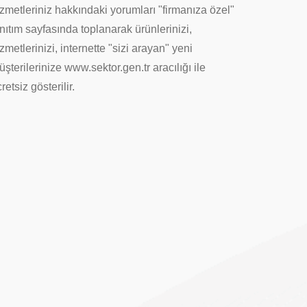
zmetleriniz hakkındaki yorumları "firmanıza özel"
nıtım sayfasında toplanarak ürünlerinizi,
zmetlerinizi, internette "sizi arayan" yeni
şterilerinize www.sektor.gen.tr aracılığı ile
retsiz gösterilir.