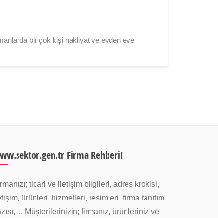
manlarda bir çok kişi nakliyat ve evden eve
ww.sektor.gen.tr Firma Rehberi!
rmanızı; ticari ve iletişim bilgileri, adres krokisi,
etişim, ürünleri, hizmetleri, resimleri, firma tanıtım
zısı, ... Müşterilerinizin; firmanız, ürünleriniz ve