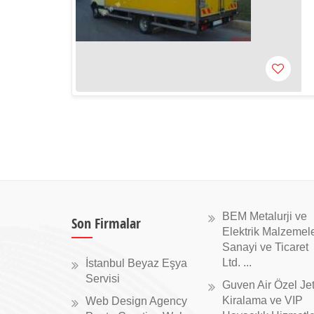
BEM Metalurji ve
Son Firmalar
Elektrik Malzemele
Sanayi ve Ticaret
Ltd. ...
İstanbul Beyaz Eşya
Servisi
Guven Air Özel Je
Kiralama ve VIP
Web Design Agency