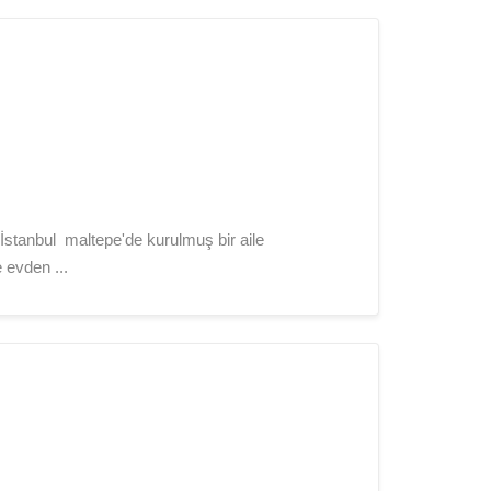
stanbul maltepe'de kurulmuş bir aile
 evden ...