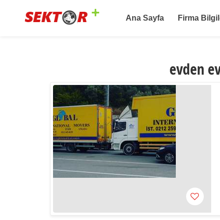
Ana Sayfa
Firma Bilgil
evden ev