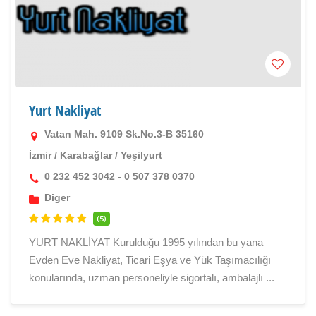
Yurt Nakliyat
Vatan Mah. 9109 Sk.No.3-B 35160
İzmir
/
Karabağlar
/
Yeşilyurt
0 232 452 3042 - 0 507 378 0370
Diger
(5)
YURT NAKLİYAT Kurulduğu 1995 yılından bu yana
Evden Eve Nakliyat, Ticari Eşya ve Yük Taşımacılığı
konularında, uzman personeliyle sigortalı, ambalajlı ...