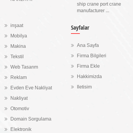
ship crane port crane
manufacturer ...
inşaat
Sayfalar
Mobilya
Ana Sayfa
Makina
Firma Bilgileri
Tekstil
Firma Ekle
Web Tasarım
Hakkimizda
Reklam
Iletisim
Evden Eve Nakliyat
Nakliyat
Otomotiv
Domain Sorgulama
Elektronik