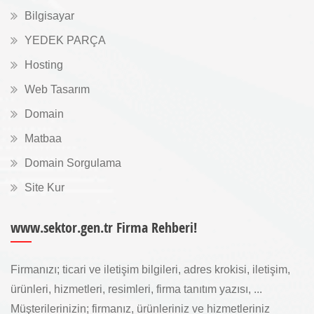
Bilgisayar
YEDEK PARÇA
Hosting
Web Tasarım
Domain
Matbaa
Domain Sorgulama
Site Kur
www.sektor.gen.tr Firma Rehberi!
Firmanızı; ticari ve iletişim bilgileri, adres krokisi, iletişim,
ürünleri, hizmetleri, resimleri, firma tanıtım yazısı, ...
Müşterilerinizin; firmanız, ürünleriniz ve hizmetleriniz