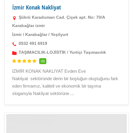
İzmir Konak Nakliyat
Şükrü Karaduman Cad. Çiçek apt. No: 70/A
Karabağlar izmir
İzmir
/
Karabağlar
/
Yeşilyurt
0532 491 6919
TAŞIMACILIK-LOJİSTİK
/
Yurtiçi Taşımacılık
(5)
İZMİR KONAK NAKLIYAT Evden Eve
Nakliyat sektöründe derin bir boşluğun oluştuğunu fark
eden firmamız, kaliteli ve ekonomik bir taşıma
sloganıyla Nakliyat sektörüne ...