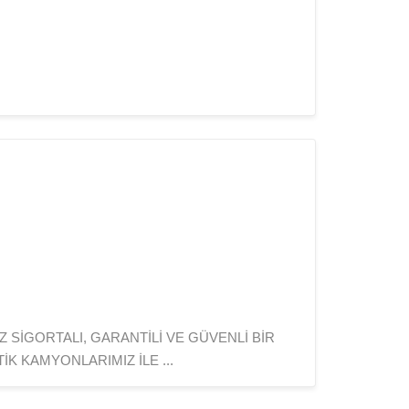
 SİGORTALI, GARANTİLİ VE GÜVENLİ BİR
K KAMYONLARIMIZ İLE ...