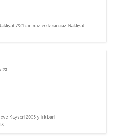
kliyat 7/24 sınırsız ve kesintisiz Nakliyat
o:23
e Kayseri 2005 yılı itibari
3 ...