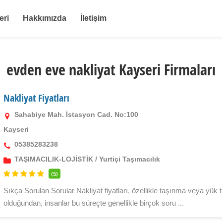
eri
Hakkımızda
İletişim
evden eve nakliyat Kayseri Firmaları
Nakliyat Fiyatları
Sahabiye Mah. İstasyon Cad. No:100
Kayseri
05385283238
TAŞIMACILIK-LOJİSTİK
/
Yurtiçi Taşımacılık
(5)
Sıkça Sorulan Sorular Nakliyat fiyatları, özellikle taşınma veya yük ta
olduğundan, insanlar bu süreçte genellikle birçok soru ...