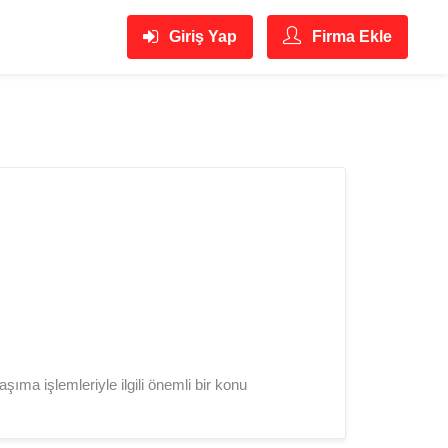
Giriş Yap
Firma Ekle
şıma işlemleriyle ilgili önemli bir konu