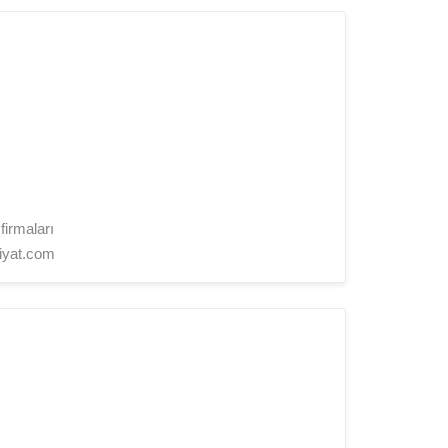
firmaları
iyat.com