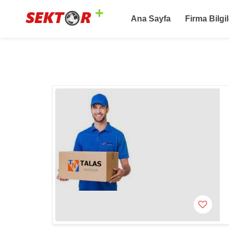
Ana Sayfa
Firma Bilgil