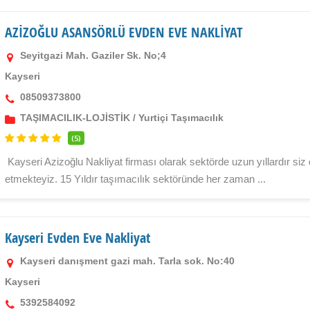
AZİZOĞLU ASANSÖRLÜ EVDEN EVE NAKLİYAT
Seyitgazi Mah. Gaziler Sk. No;4
Kayseri
08509373800
TAŞIMACILIK-LOJİSTİK
/
Yurtiçi Taşımacılık
(5)
Kayseri Azizoğlu Nakliyat firması olarak sektörde uzun yıllardır s
etmekteyiz. 15 Yıldır taşımacılık sektöründe her zaman ...
Kayseri Evden Eve Nakliyat
Kayseri danışment gazi mah. Tarla sok. No:40
Kayseri
5392584092