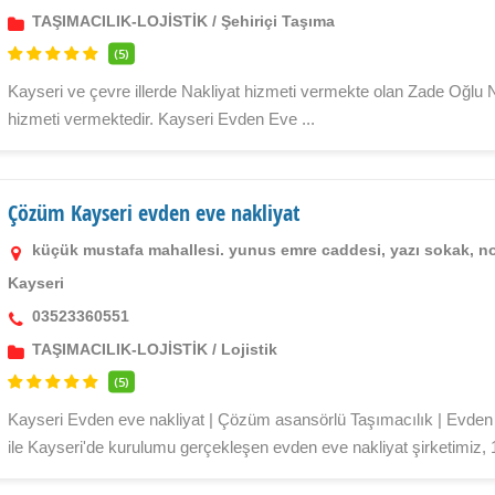
TAŞIMACILIK-LOJİSTİK
/
Şehiriçi Taşıma
(5)
Kayseri ve çevre illerde Nakliyat hizmeti vermekte olan Zade Oğlu Na
hizmeti vermektedir. Kayseri Evden Eve ...
Çözüm Kayseri evden eve nakliyat
küçük mustafa mahallesi. yunus emre caddesi, yazı sokak, n
Kayseri
03523360551
TAŞIMACILIK-LOJİSTİK
/
Lojistik
(5)
Kayseri Evden eve nakliyat | Çözüm asansörlü Taşımacılık | Evden ev
ile Kayseri'de kurulumu gerçekleşen evden eve nakliyat şirketimiz, 1