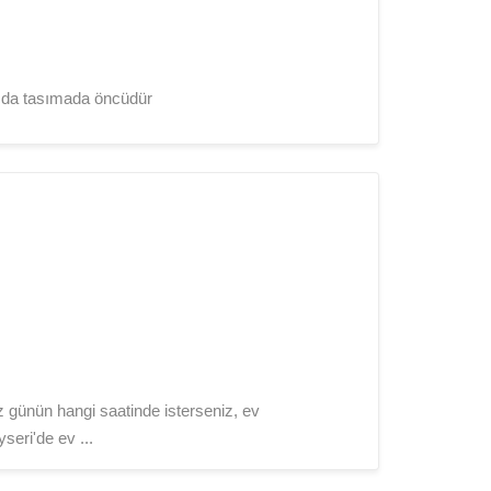
ın da tasımada öncüdür
günün hangi saatinde isterseniz, ev
eri'de ev ...