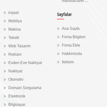
manufacturer ...
inşaat
Sayfalar
Mobilya
Ana Sayfa
Makina
Firma Bilgileri
Tekstil
Firma Ekle
Web Tasarım
Hakkimizda
Reklam
Iletisim
Evden Eve Nakliyat
Nakliyat
Otomotiv
Domain Sorgulama
Elektronik
Bilgisayar