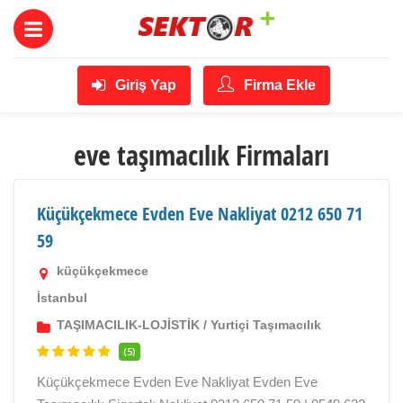
Giriş Yap
Firma Ekle
eve taşımacılık Firmaları
Küçükçekmece Evden Eve Nakliyat 0212 650 71
59
küçükçekmece
İstanbul
TAŞIMACILIK-LOJİSTİK
/
Yurtiçi Taşımacılık
(5)
Küçükçekmece Evden Eve Nakliyat Evden Eve