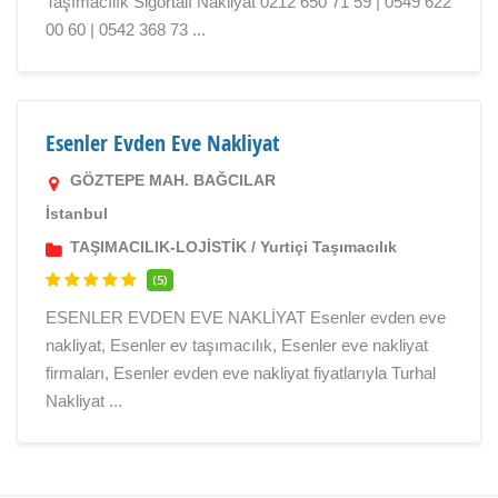
Taşımacılık Sigortalı Nakliyat 0212 650 71 59 | 0549 622
00 60 | 0542 368 73 ...
Esenler Evden Eve Nakliyat
GÖZTEPE MAH. BAĞCILAR
İstanbul
TAŞIMACILIK-LOJİSTİK
/
Yurtiçi Taşımacılık
(5)
ESENLER EVDEN EVE NAKLİYAT Esenler evden eve
nakliyat, Esenler ev taşımacılık, Esenler eve nakliyat
firmaları, Esenler evden eve nakliyat fiyatlarıyla Turhal
Nakliyat ...