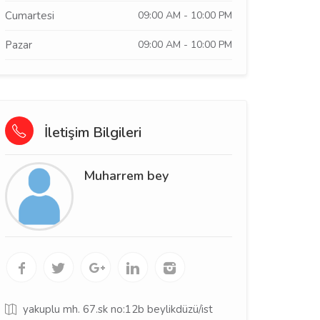
Cumartesi
09:00 AM - 10:00 PM
Pazar
09:00 AM - 10:00 PM
İletişim Bilgileri
Muharrem bey
yakuplu mh. 67.sk no:12b beylikdüzü/ist