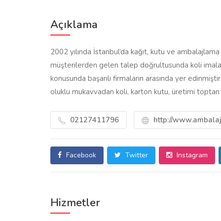
Açıklama
2002 yılında İstanbul’da kağıt, kutu ve ambalajlama
müşterilerden gelen talep doğrultusunda koli imala
konusunda başarılı firmaların arasında yer edinmiştir
oluklu mukavvadan koli, karton kutu, üretimi topta
02127411796
http://www.ambala
Facebook
Twitter
Instagram
Hizmetler