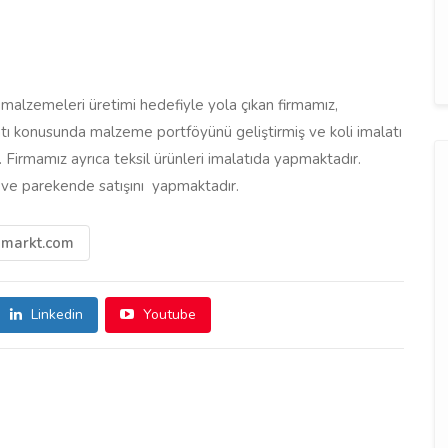
 malzemeleri üretimi hedefiyle yola çıkan firmamız,
tı konusunda malzeme portföyünü geliştirmiş ve koli imalatı
. Firmamız ayrıca teksil ürünleri imalatıda yapmaktadır.
n ve parekende satışını yapmaktadır.
jmarkt.com
Linkedin
Youtube