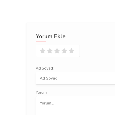
Yorum Ekle
Ad Soyad:
Yorum: