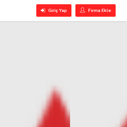
Giriş Yap
Firma Ekle