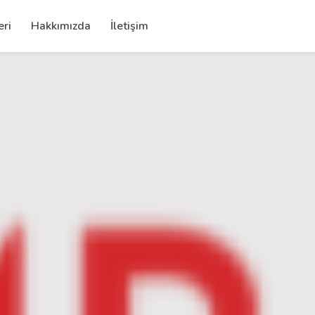
eri
Hakkımızda
İletişim