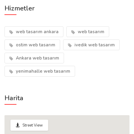
Hizmetler
web tasarım ankara
web tasarım
ostim web tasarım
ivedik web tasarım
Ankara web tasarım
yenimahalle web tasarım
Harita
Street View