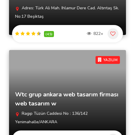
Adres: Türk Ali Mah. Ihlamur Dere Cad. Altıntaş Sk.
No:17 Beşiktaş
822+
(4.5)
YAZILIM
Wtc grup ankara web tasarım firması
web tasarım w
Ragıp Tüzün Caddesi No : 136/142
Yenimahalle/ANKARA