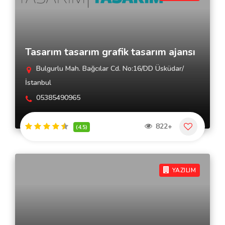
Tasarım tasarım grafik tasarım ajansı
Bulgurlu Mah. Bağcılar Cd. No:16/DD Üsküdar/
İstanbul
05385490965
822+
(4.5)
YAZILIM