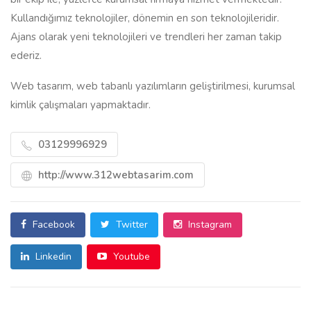
Kullandığımız teknolojiler, dönemin en son teknolojileridir.
Ajans olarak yeni teknolojileri ve trendleri her zaman takip
ederiz.
Web tasarım, web tabanlı yazılımların geliştirilmesi, kurumsal
kimlik çalışmaları yapmaktadır.
03129996929
http://www.312webtasarim.com
Facebook
Twitter
Instagram
Linkedin
Youtube