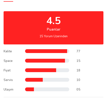
4.5
Puanlar
15 Yorum Uzerinden
Kalite
77
Space
15
Fiyat
18
Servis
10
Ulaşım
05