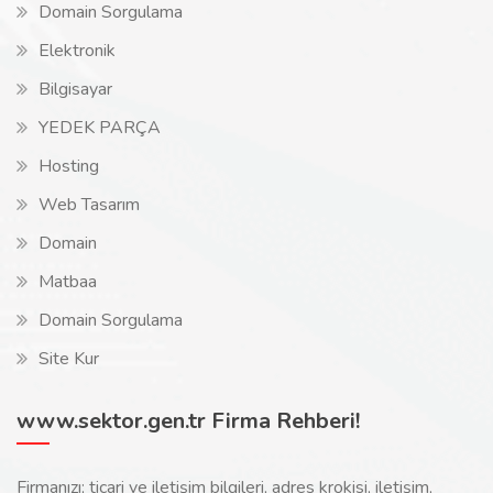
Domain Sorgulama
Elektronik
Bilgisayar
YEDEK PARÇA
Hosting
Web Tasarım
Domain
Matbaa
Domain Sorgulama
Site Kur
www.sektor.gen.tr Firma Rehberi!
Firmanızı; ticari ve iletişim bilgileri, adres krokisi, iletişim,