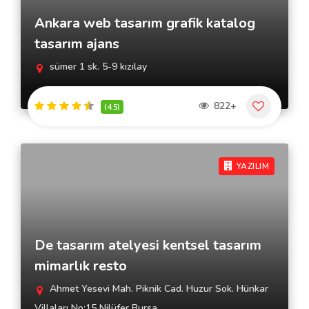
Ankara web tasarım grafik katalog
tasarım ajans
sümer 1 sk. 5-9 kızılay
822+
(4.5)
YAZILIM
De tasarım atelyesi kentsel tasarım
mimarlık resto
Ahmet Yesevi Mah. Piknik Cad. Huzur Sok. Hünkar
Villaları No:15 Nilüfer Bursa