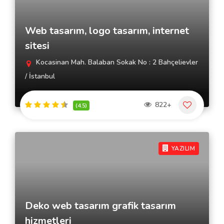
Web tasarım, logo tasarım, internet
sitesi
Kocasinan Mah. Balaban Sokak No : 2 Bahçelievler
/ İstanbul
822+
(4.5)
YAZILIM
Deko web tasarım grafik tasarım
hizmetleri