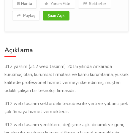
Harita
Yorum Ekle
Sektörler
Paylaş
Şuan Açık
Açıklama
312 yazılım (312 web tasarım) 2015 yılında Ankarada
kurulmuş olan, kurumsal firmalara ve kamu kurumlarına, yüksek
kalitede profesyonel hizmet vermeyi ilke edinmiş, müşteri
odaklı çalışan bir teknoloji firmasıdır.
312 web tasarım sektördeki tecrübesi ile yerli ve yabancı pek
çok firmaya hizmet vermektedir.
312 web tasarım yeniliklere, değişime açık, dinamik ve genç
bir ekip ile, yüzlerce kurumsal firmaya hizmet vermektedir.