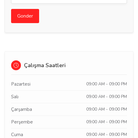
Gonder
Çalışma Saatleri
Pazartesi
09:00 AM - 09:00 PM
Salı
09:00 AM - 09:00 PM
Çarşamba
09:00 AM - 09:00 PM
Perşembe
09:00 AM - 09:00 PM
Cuma
09:00 AM - 09:00 PM