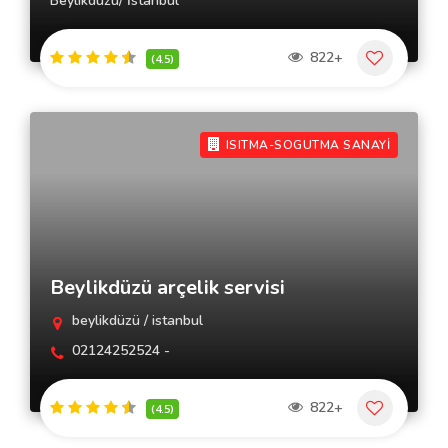
Beylikdüzü/ İstanbul
822+
(4.5)
ISITMA-SOGUTMA SANAYİ
Beylikdüzü arçelik servisi
beylikdüzü / istanbul
02124252524 -
822+
(4.5)