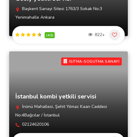
Başkent Sanayi Sitesi 1763/3 Sokak No:3
Yenimahalle Ankara
822+
(4.5)
ISITMA-SOGUTMA SANAYİ
İstanbul kombi yetkili servisi
İnönü Mahallesi, Şehit Yılmaz Kaan Caddesi
No:4Bağcılar / İstanbul
02124620106