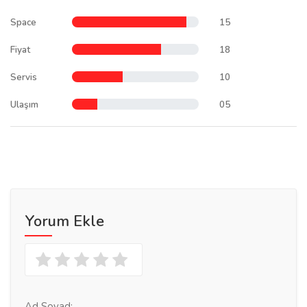
Space
15
Fiyat
18
Servis
10
Ulaşım
05
Yorum Ekle
Ad Soyad: