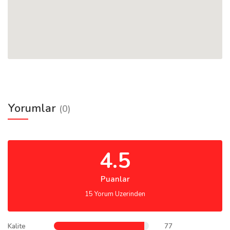
Yorumlar
(0)
4.5
Puanlar
15 Yorum Uzerinden
Kalite
77