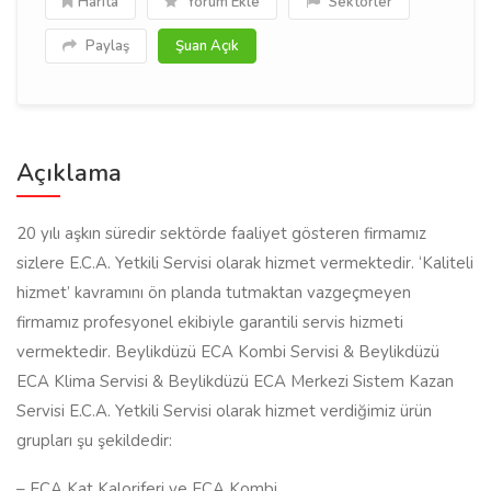
Harita
Yorum Ekle
Sektörler
Paylaş
Şuan Açık
Açıklama
20 yılı aşkın süredir sektörde faaliyet gösteren firmamız
sizlere E.C.A. Yetkili Servisi olarak hizmet vermektedir. ‘Kaliteli
hizmet’ kavramını ön planda tutmaktan vazgeçmeyen
firmamız profesyonel ekibiyle garantili servis hizmeti
vermektedir. Beylikdüzü ECA Kombi Servisi & Beylikdüzü
ECA Klima Servisi & Beylikdüzü ECA Merkezi Sistem Kazan
Servisi E.C.A. Yetkili Servisi olarak hizmet verdiğimiz ürün
grupları şu şekildedir:
– ECA Kat Kaloriferi ve ECA Kombi