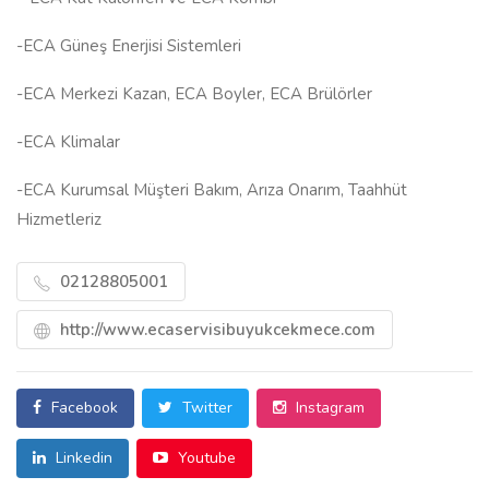
-ECA Güneş Enerjisi Sistemleri
-ECA Merkezi Kazan, ECA Boyler, ECA Brülörler
-ECA Klimalar
-ECA Kurumsal Müşteri Bakım, Arıza Onarım, Taahhüt
Hizmetleriz
02128805001
http://www.ecaservisibuyukcekmece.com
Facebook
Twitter
Instagram
Linkedin
Youtube