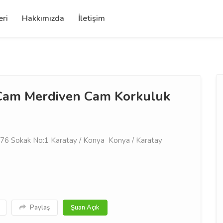
eri
Hakkımızda
İletişim
Cam Merdiven Cam Korkuluk
6 Sokak No:1 Karatay / Konya Konya / Karatay
Paylaş
Şuan Açık