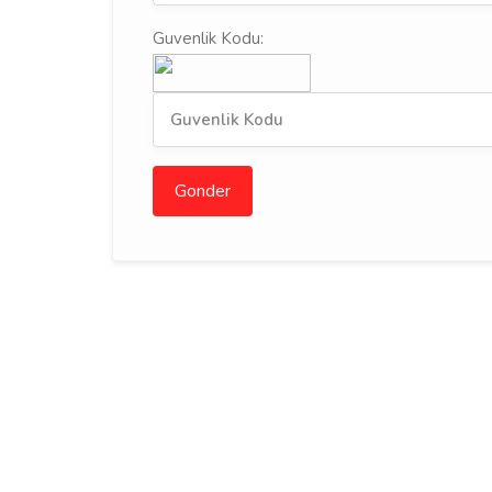
Guvenlik Kodu:
Gonder