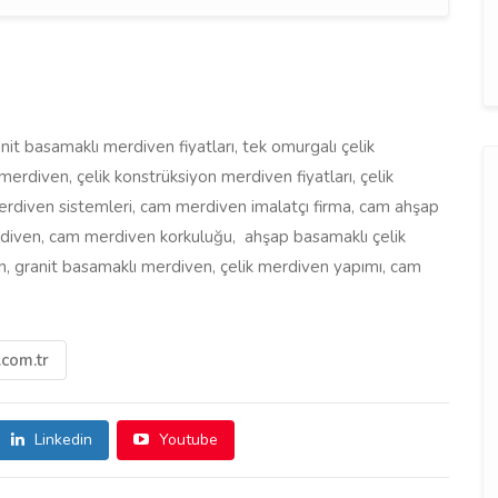
 basamaklı merdiven fiyatları, tek omurgalı çelik
merdiven, çelik konstrüksiyon merdiven fiyatları, çelik
erdiven sistemleri, cam merdiven imalatçı firma, cam ahşap
iven, cam merdiven korkuluğu, ahşap basamaklı çelik
, granit basamaklı merdiven, çelik merdiven yapımı, cam
com.tr
Linkedin
Youtube