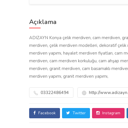
Açıklama
ADIZAYN Konya çelik merdiven, cam merdiven, granit
merdiven, çelik merdiven modelleri, dekoratif çelik 
merdiven yapımı, hayalet merdiven fiyatları, cam m
merdiven, cam merdiven korkuluğu, cam ahşap merd
merdiven, granit merdiven, cam basamaklı merdiven
merdiven yapımı, granit merdiven yapımı,
03322486494
http://www.adizayn.
Facebook
Twitter
Instagram