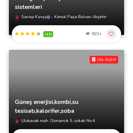
sistemleri
Sanayi Kavşağı - Kemal Paşa Bulvarı Akşehir
822+
(4.5)
ISIL ISLEM
Güneş enerjisi,kombi,su
tesisatı,kalorifer,soba
Ulukavak mah. Osmancık 5. sokak No:4