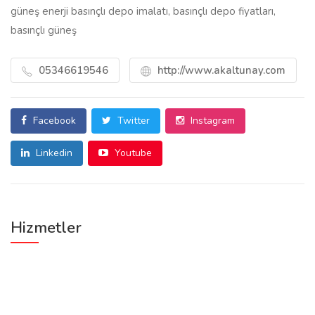
güneş enerji basınçlı depo imalatı, basınçlı depo fiyatları,
basınçlı güneş
05346619546
http://www.akaltunay.com
Facebook
Twitter
Instagram
Linkedin
Youtube
Hizmetler