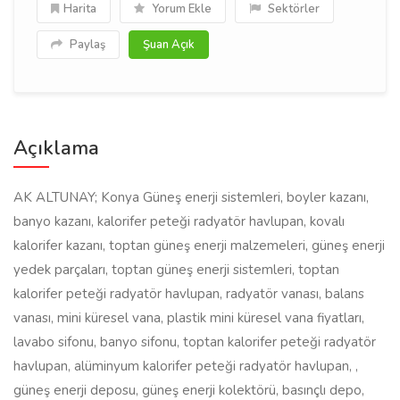
Harita
Yorum Ekle
Sektörler
Paylaş
Şuan Açık
Açıklama
AK ALTUNAY; Konya Güneş enerji sistemleri, boyler kazanı,
banyo kazanı, kalorifer peteği radyatör havlupan, kovalı
kalorifer kazanı, toptan güneş enerji malzemeleri, güneş enerji
yedek parçaları, toptan güneş enerji sistemleri, toptan
kalorifer peteği radyatör havlupan, radyatör vanası, balans
vanası, mini küresel vana, plastik mini küresel vana fiyatları,
lavabo sifonu, banyo sifonu, toptan kalorifer peteği radyatör
havlupan, alüminyum kalorifer peteği radyatör havlupan, ,
güneş enerji deposu, güneş enerji kolektörü, basınçlı depo,