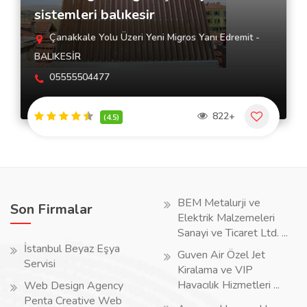
sistemleri balıkesir
Çanakkale Yolu Üzeri Yeni Migros Yanı Edremit -
BALIKESİR
05555504477
822+
(4.5)
BEM Metalurji ve
Son Firmalar
Elektrik Malzemeleri
Sanayi ve Ticaret Ltd. ...
İstanbul Beyaz Eşya
Guven Air Özel Jet
Servisi
Kiralama ve VIP
Havacılık Hizmetleri ...
Web Design Agency
Penta Creative Web