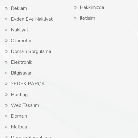
Hakkimizda
Reklam
Iletisim
Evden Eve Nakliyat
Nakliyat
Otomotiv
Domain Sorgulama
Elektronik
Bilgisayar
YEDEK PARÇA
Hosting
Web Tasarım
Domain
Matbaa
Domain Sorgulama