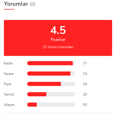
Yorumlar
(0)
4.5
Puanlar
15 Yorum Uzerinden
Kalite
77
Space
15
Fiyat
18
Servis
10
Ulaşım
05