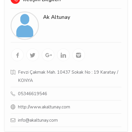
Ak Altunay
Fevzi Çakmak Mah. 10437 Sokak No : 19 Karatay /
KONYA
05346619546
http://www.akaltunay.com
info@akaltunay.com