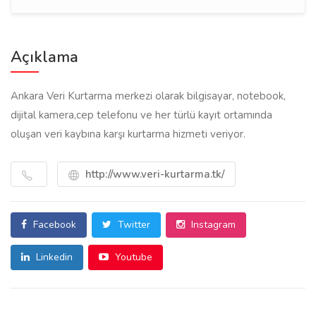
Açıklama
Ankara Veri Kurtarma merkezi olarak bilgisayar, notebook,
dijital kamera,cep telefonu ve her türlü kayıt ortamında
oluşan veri kaybına karşı kurtarma hizmeti veriyor.
http://www.veri-kurtarma.tk/
Facebook
Twitter
Instagram
Linkedin
Youtube