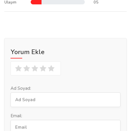
Ulaşım
05
Yorum Ekle
Ad Soyad:
Email: