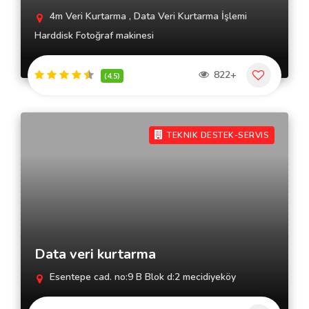
4m Veri Kurtarma , Data Veri Kurtarma İşlemi
Harddisk Fotoğraf makinesi
822+
(4.5)
TEKNIK DESTEK-SERVIS
Data veri kurtarma
Esentepe cad. no:9 B Blok d:2 mecidiyeköy