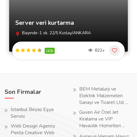
Server veri kurtarma
Bayındır-1 sk. 22/5 Kızılay/ANKARA
822+
(4.5)
BEM Metalurji ve
Son Firmalar
Elektrik Malzemeleri
Sanayi ve Ticaret Ltd. ...
İstanbul Beyaz Eşya
Guven Air Özel Jet
Servisi
Kiralama ve VIP
Havacılık Hizmetleri ...
Web Design Agency
Penta Creative Web
Avrasya Hamam Havuz