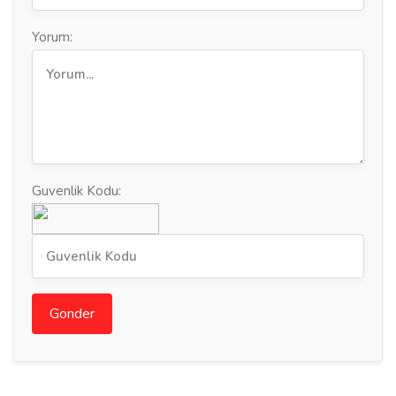
Yorum:
Guvenlik Kodu:
Gonder