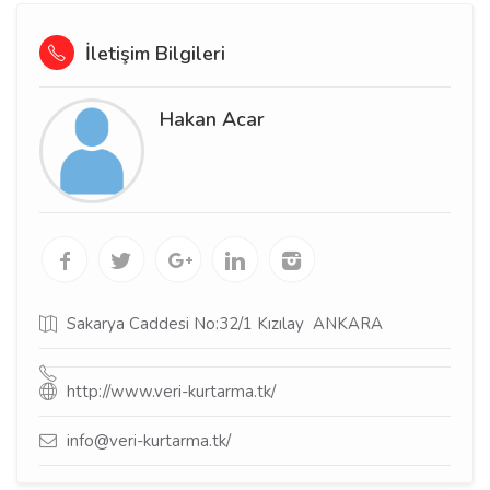
İletişim Bilgileri
Hakan Acar
Sakarya Caddesi No:32/1 Kızılay  ANKARA
http://www.veri-kurtarma.tk/
info@veri-kurtarma.tk/