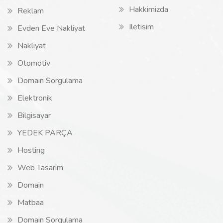
Hakkimizda
Reklam
Iletisim
Evden Eve Nakliyat
Nakliyat
Otomotiv
Domain Sorgulama
Elektronik
Bilgisayar
YEDEK PARÇA
Hosting
Web Tasarım
Domain
Matbaa
Domain Sorgulama