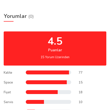
Yorumlar
(0)
4.5
Puanlar
15 Yorum Uzerinden
Kalite
77
Space
15
Fiyat
18
Servis
10