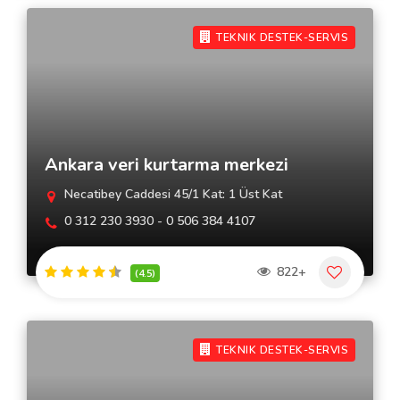
TEKNIK DESTEK-SERVIS
Ankara veri kurtarma merkezi
Necatibey Caddesi 45/1 Kat: 1 Üst Kat
0 312 230 3930 - 0 506 384 4107
822+
(4.5)
TEKNIK DESTEK-SERVIS