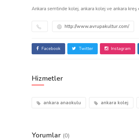
Ankara semtinde kolej, ankara kolej ve ankara kreş e
http://www.avrupakultur.com/
Facebook
Twitter
Instagram
Hizmetler
ankara anaokulu
ankara kolej
Yorumlar
(0)