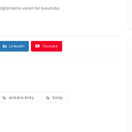
ğitimlerini veren bir kurumdur.
Linkedin
Youtube
ankara kreş
kolej