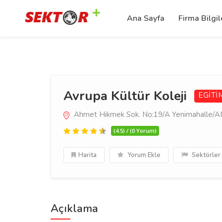
Ana Sayfa
Firma Bilgil
Avrupa Kültür Koleji
EGİTİ
Ahmet Hikmek Sok. No:19/A Yenimahalle
(4.5) / (0 Yorum)
Harita
Yorum Ekle
Sektörler
Açıklama