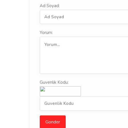
Ad Soyad:
Yorum:
Guvenlik Kodu:
Gonder