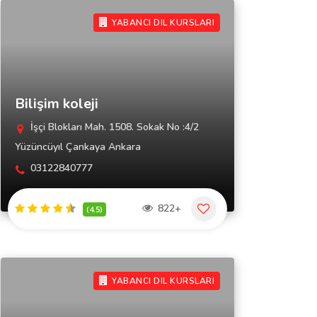
YABANCI DIL KURSLARI
Bilişim koleji
İşçi Blokları Mah. 1508. Sokak No :4/2
Yüzüncüyıl Çankaya Ankara
03122840777
822+
(4.5)
YABANCI DIL KURSLARI