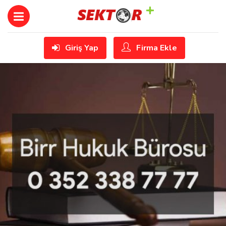
Giriş Yap
Firma Ekle