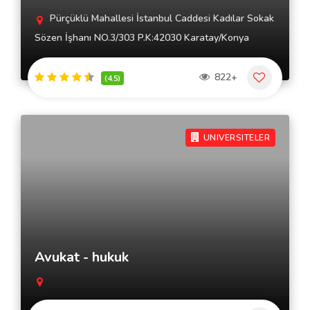
Pürçüklü Mahallesi İstanbul Caddesi Kadılar Sokak
Sözen İşhanı NO.3/303 P.K:42030 Karatay/Konya
822+
(4.5)
UNIVERSITELER
Avukat - hukuk