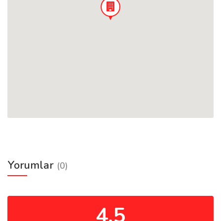
Yorumlar
(0)
4.5