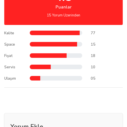
Puanlar
15 Yorum Uzerinden
Kalite
77
Space
15
Fiyat
18
Servis
10
Ulaşım
05
Yorum Ekle