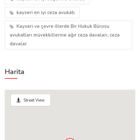
kayseri en iyi ceza avukatı
Kayseri ve çevre illerde Bir Hukuk Bürosu
avukatları müvekkillerine ağır ceza davaları, ceza
davalar
Harita
Street View