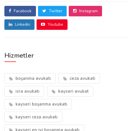
Facebook
Twitter
Instagram
Linkedin
Youtube
Hizmetler
boşanma avukatı
ceza avukatı
icra avukatı
kayseri avukat
kayseri boşanma avukatı
kayseri ceza avukatı
kayseri en iyi boşanma avukatı