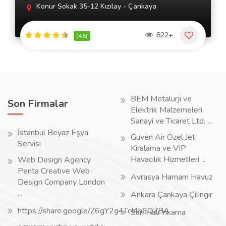
Konur Sokak 35-12 Kızılay - Çankaya
822+
(4.5)
BEM Metalurji ve
Son Firmalar
Elektrik Malzemeleri
Sanayi ve Ticaret Ltd. ...
İstanbul Beyaz Eşya
Guven Air Özel Jet
Servisi
Kiralama ve VIP
Havacılık Hizmetleri ...
Web Design Agency
Penta Creative Web
Avrasya Hamam Havuz
Design Company London
...
Ankara Çankaya Çilingir
https://share.google/Z6gY2g4TcI4h6QZBA
Sarı Halı Yıkama