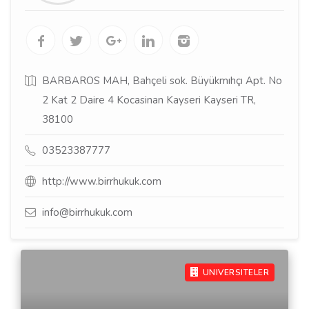
BARBAROS MAH, Bahçeli sok. Büyükmıhçı Apt. No
2 Kat 2 Daire 4 Kocasinan Kayseri Kayseri TR,
38100
03523387777
http://www.birrhukuk.com
info@birrhukuk.com
UNIVERSITELER