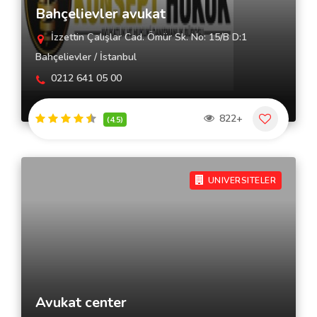
Bahçelievler avukat
İzzettin Çalışlar Cad. Ömür Sk. No: 15/B D:1
Bahçelievler / İstanbul
0212 641 05 00
822+
(4.5)
UNIVERSITELER
Avukat center