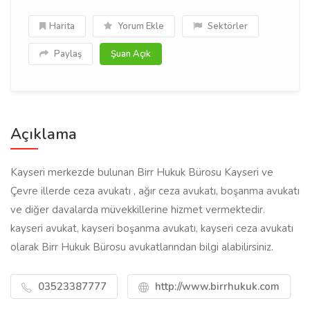
Harita
Yorum Ekle
Sektörler
Paylaş
Şuan Açık
Açıklama
Kayseri merkezde bulunan Birr Hukuk Bürosu Kayseri ve
Çevre illerde ceza avukatı , ağır ceza avukatı, boşanma avukatı
ve diğer davalarda müvekkillerine hizmet vermektedir.
kayseri avukat, kayseri boşanma avukatı, kayseri ceza avukatı
olarak Birr Hukuk Bürosu avukatlarından bilgi alabilirsiniz.
03523387777
http://www.birrhukuk.com