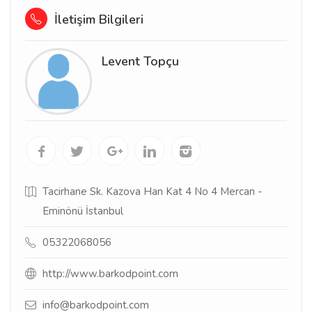
İletişim Bilgileri
Levent Topçu
Tacirhane Sk. Kazova Han Kat 4 No 4 Mercan -
Eminönü İstanbul
05322068056
http://www.barkodpoint.com
info@barkodpoint.com