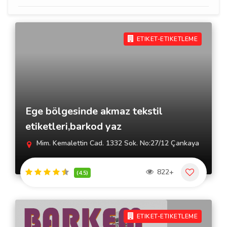
ETIKET-ETIKETLEME
Ege bölgesinde akmaz tekstil
etiketleri,barkod yaz
Mim. Kemalettin Cad. 1332 Sok. No:27/12 Çankaya
822+
(4.5)
ETIKET-ETIKETLEME