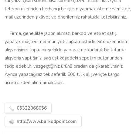
karşınıza çıkan sorunu kısa sürede çözebileceksiniz. Ayrıca
telefon üzerinden herhangi bir işlem yapmak istemezseniz de,
mail üzerinden şikâyet ve önerileriniz rahatlıkla iletebilirsiniz.
Firma, genellikle japon akmaz, barkod ve etiket satışı
yaparak müşteri memnuniyeti sağlamaktadır. Site üzerinden
alışverişinizi toplu bir şekilde yaparak ne kadarlık bir tutarda
alışveriş yaptığınızı sağ üst köşedeki sepetim butonundan
takip edebilir, vazgeçtiğiniz ürünü oradan da çıkarabilirsiniz
Ayrıca yapacağınız tek seferlik 500 tl'lik alışverişte kargo
ücreti sizden alınmamaktadır.
05322068056
http://www.barkodpoint.com