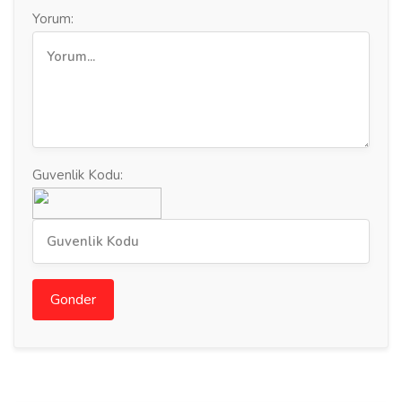
Yorum:
Guvenlik Kodu:
Gonder