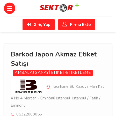
Giriş Yap
Firma Ekle
Barkod Japon Akmaz Etiket
Satışı
AMBALAJ SANAYİ
ETIKET-ETIKETLEME
Tacirhane Sk. Kazova Han Kat
4 No 4 Mercan - Eminönü İstanbul İstanbul / Fatih /
Eminönü
05322068056