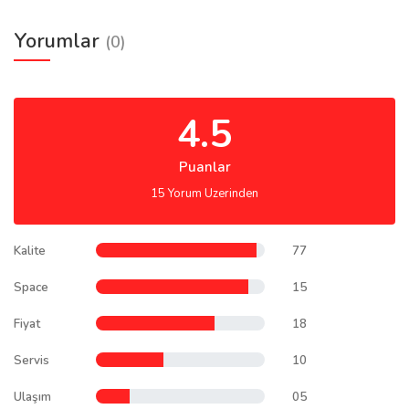
Yorumlar
(0)
4.5
Puanlar
15 Yorum Uzerinden
Kalite
77
Space
15
Fiyat
18
Servis
10
Ulaşım
05