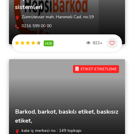
sistemleri
Zümrütevler mah. Hanımeli Cad. no:19
0216 599 00 00
822+
(4.5)
ETIKET-ETIKETLEME
Barkod, barkot, baskılı etiket, baskısız
etiket,
kale iş merkezi no : 149 topkapı