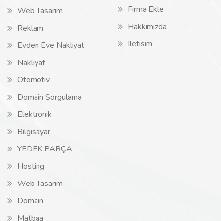
Firma Ekle
Web Tasarım
Hakkimizda
Reklam
Iletisim
Evden Eve Nakliyat
Nakliyat
Otomotiv
Domain Sorgulama
Elektronik
Bilgisayar
YEDEK PARÇA
Hosting
Web Tasarım
Domain
Matbaa