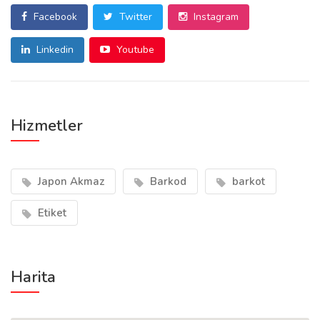
Facebook
Twitter
Instagram
Linkedin
Youtube
Hizmetler
Japon Akmaz
Barkod
barkot
Etiket
Harita