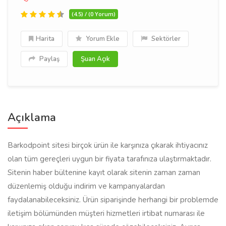
(4.5) / (0 Yorum)
Harita
Yorum Ekle
Sektörler
Paylaş
Şuan Açık
Açıklama
Barkodpoint sitesi birçok ürün ile karşınıza çıkarak ihtiyacınız
olan tüm gereçleri uygun bir fiyata tarafınıza ulaştırmaktadır.
Sitenin haber bültenine kayıt olarak sitenin zaman zaman
düzenlemiş olduğu indirim ve kampanyalardan
faydalanabileceksiniz. Ürün siparişinde herhangi bir problemde
iletişim bölümünden müşteri hizmetleri irtibat numarası ile