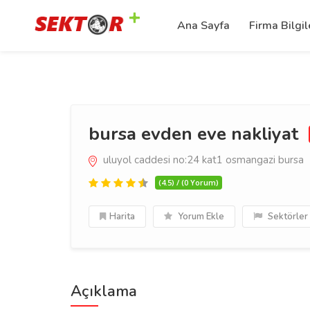
Ana Sayfa
Firma Bilgil
bursa evden eve nakliyat
uluyol caddesi no:24 kat1 osmangazi bursa
(4.5) / (0 Yorum)
Harita
Yorum Ekle
Sektörler
Açıklama