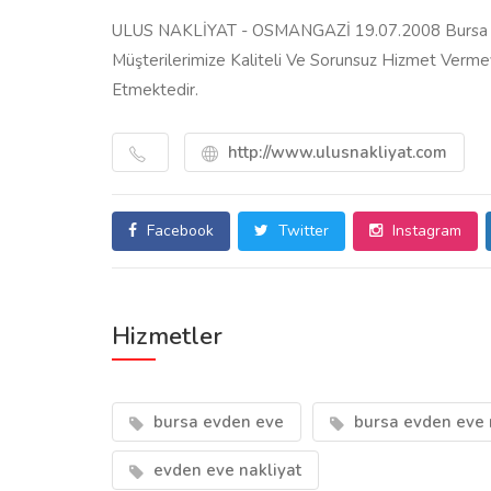
ULUS NAKLİYAT - OSMANGAZİ 19.07.2008 Bursa E
Müşterilerimize Kaliteli Ve Sorunsuz Hizmet Verm
Etmektedir.
http://www.ulusnakliyat.com
Facebook
Twitter
Instagram
Hizmetler
bursa evden eve
bursa evden eve 
evden eve nakliyat