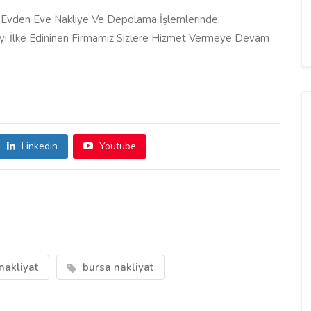
vden Eve Nakliye Ve Depolama İşlemlerinde,
eyi İlke Edininen Firmamız Sizlere Hizmet Vermeye Devam
Linkedin
Youtube
nakliyat
bursa nakliyat