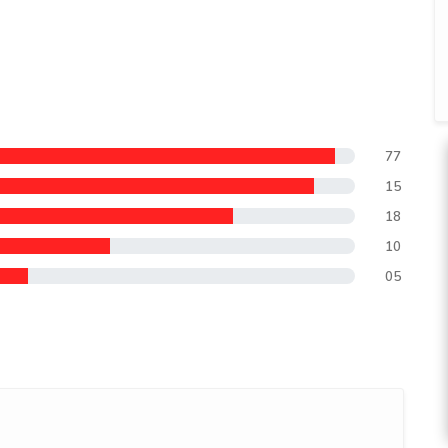
77
15
18
10
05