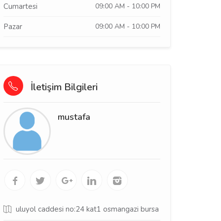
Cumartesi
09:00 AM - 10:00 PM
Pazar
09:00 AM - 10:00 PM
İletişim Bilgileri
mustafa
uluyol caddesi no:24 kat1 osmangazi bursa