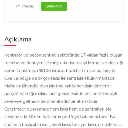
Paylaş
Şuan Açık
Açıklama
Konkasör ve beton santrali sektöründe 17 yıldan fazla oluşan
tecrübe ve deneyim ile müşterilerine en iyi hizmet ve desteği
veren Constmach %100 ihracat bazlı bir firma olup, birçok
ülke ve bölge de birçok tesis ile santralleri bulunmaktadır.
Makine mühendisi olan işletme sahibi her daim üretimini
gerçekleştirdiği makinaların gelişmesinde ve son teknolojik
seviyeye gelmesinde önemli adımlar atmaktadır.
Constmach bünyesinde hem kırıcı hem de santralleri ele
aldığımız da 50’den fazla ürün portföyü bulunmaktadır. Bu
ürünlerin başlıcaları ise; çeneli kırıcı, tersiyer kırıcı, dik milli kırıcı,