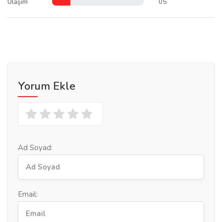
Ulaşım
05
Yorum Ekle
Ad Soyad:
Email: