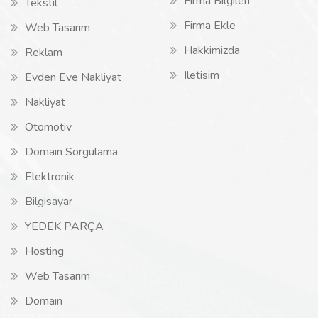
Firma Bilgileri
Tekstil
Firma Ekle
Web Tasarım
Hakkimizda
Reklam
Iletisim
Evden Eve Nakliyat
Nakliyat
Otomotiv
Domain Sorgulama
Elektronik
Bilgisayar
YEDEK PARÇA
Hosting
Web Tasarım
Domain