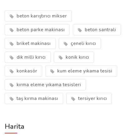
beton karıştırıcı mikser
beton parke makinası
beton santrali
briket makinası
çeneli kırıcı
dik milli kırıcı
konik kırıcı
konkasör
kum eleme yıkama tesisi
kırma eleme yıkama tesisleri
taş kırma makinası
tersiyer kırıcı
Harita