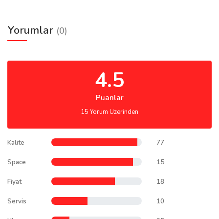
Yorumlar
(0)
4.5
Puanlar
15 Yorum Uzerinden
Kalite
77
Space
15
Fiyat
18
Servis
10