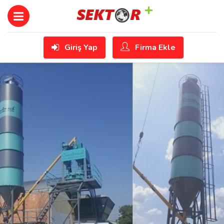
Giriş Yap
Firma Ekle