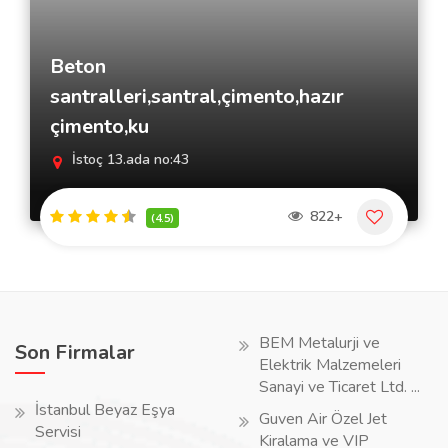
Beton
santralleri,santral,çimento,hazır
çimento,ku
İstoç 13.ada no:43
822+
(4.5)
BEM Metalurji ve
Son Firmalar
Elektrik Malzemeleri
Sanayi ve Ticaret Ltd. ...
İstanbul Beyaz Eşya
Guven Air Özel Jet
Servisi
Kiralama ve VIP