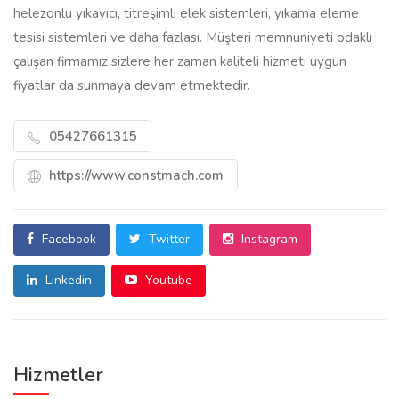
helezonlu yıkayıcı, titreşimli elek sistemleri, yıkama eleme
tesisi sistemleri ve daha fazlası. Müşteri memnuniyeti odaklı
çalışan firmamız sizlere her zaman kaliteli hizmeti uygun
fiyatlar da sunmaya devam etmektedir.
05427661315
https://www.constmach.com
Facebook
Twitter
Instagram
Linkedin
Youtube
Hizmetler