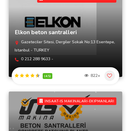
Elkon beton santralleri
Gazeteciler Sitesi, Dergiler Sokak No:13 Esentepe,
Istanbul - TURKEY
0 212 288 9633 -
822+
(4.5)
INSAAT-IS MAKINALARI-EKIPMANLARI