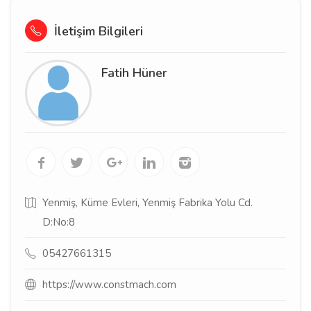
İletişim Bilgileri
Fatih Hüner
Yenmiş, Küme Evleri, Yenmiş Fabrika Yolu Cd.
D:No:8
05427661315
https://www.constmach.com