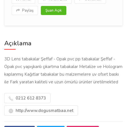
Paylaş
Şuan Açık
Açıklama
3D Lens tabakalar Şeffaf - Opak pvc pp tabakalar Şeffaf -
Opak pvc yapışkanlı çıkartma tabakalar Metalize ve Hologram
kaplanmış Kağıtlar tabakalar bu malzemelere uv ofset baskı
ile Fark yaratan kaliteli ve uzun ömürlü ürünler üretilmekted
0212 612 8373
http://www.dogusmatbaa.net