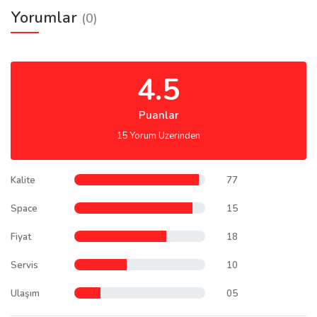
Yorumlar
(0)
4.5
Puanlar
15 Yorum Uzerinden
Kalite
77
Space
15
Fiyat
18
Servis
10
Ulaşım
05