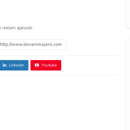
reklam ajansıdır.
http://www.donanimajans.com
Linkedin
Youtube