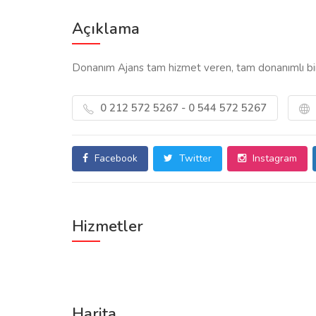
Açıklama
Donanım Ajans tam hizmet veren, tam donanımlı bir 
0 212 572 5267 - 0 544 572 5267
Facebook
Twitter
Instagram
Hizmetler
Harita