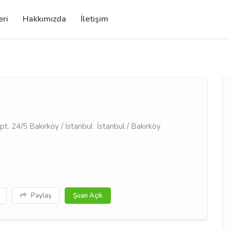
eri
Hakkımızda
İletişim
t. 24/5 Bakırköy / İstanbul İstanbul / Bakırköy
Paylaş
Şuan Açık