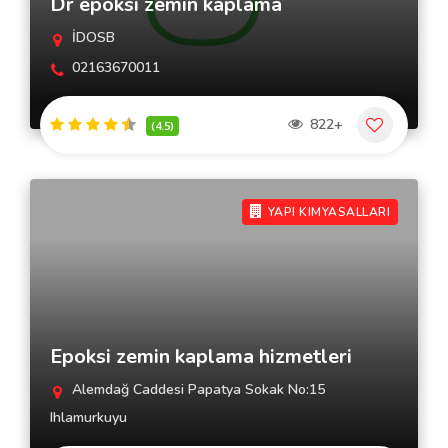
Dr epoksi zemin kaplama
İDOSB
02163670011
822+
(4.5)
YAPI KIMYASALLARI
Epoksi zemin kaplama hizmetleri
Alemdağ Caddesi Papatya Sokak No:15
Ihlamurkuyu