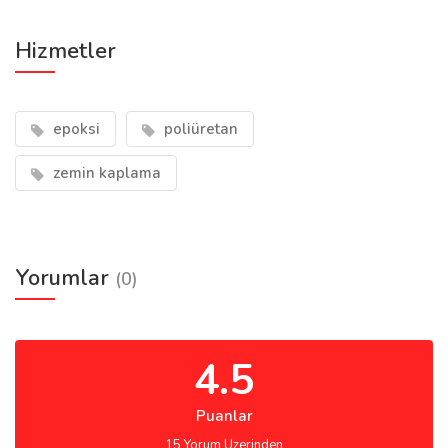
Hizmetler
epoksi
poliüretan
zemin kaplama
Yorumlar
(0)
4.5
Puanlar
15 Yorum Uzerinden