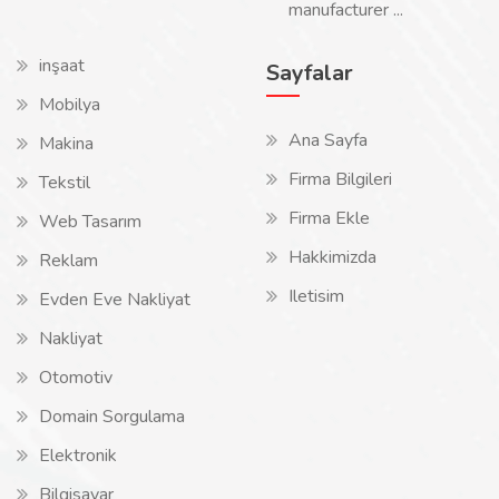
manufacturer ...
inşaat
Sayfalar
Mobilya
Ana Sayfa
Makina
Firma Bilgileri
Tekstil
Firma Ekle
Web Tasarım
Hakkimizda
Reklam
Iletisim
Evden Eve Nakliyat
Nakliyat
Otomotiv
Domain Sorgulama
Elektronik
Bilgisayar