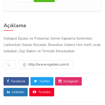
Açıklama
Dekapol Epoksi ve Poliüetan Zemin Kaplama Sistemleri,
Lankwitzer Sanayi Boyaları, Beardow Adams Hot-melt, sıcak
tutkalları, Zep Bakım ve Temizlik Kimyasalları
http://www.egetek.com.tr
Facebook
Twitter
Instagram
Linkedin
Youtube