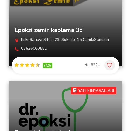
Epoksi zemin kaplama 3d
Eski Sanayi Sitesi 29. Sok No: 15 Canik/Samsun
03626060552
822+
(4.5)
YAPI KIMYASALLARI