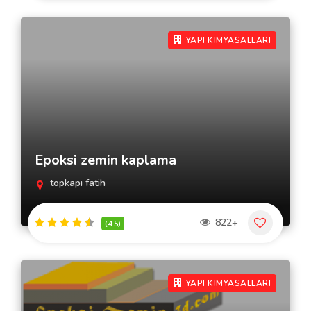
YAPI KIMYASALLARI
Epoksi zemin kaplama
topkapı fatih
822+
(4.5)
YAPI KIMYASALLARI