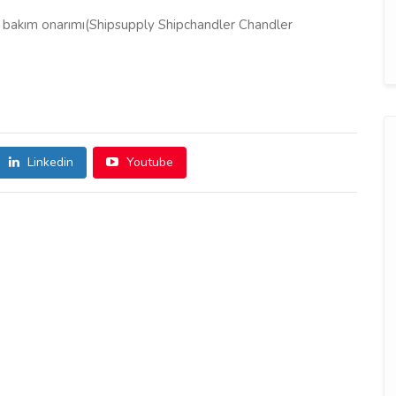
emi bakım onarımı(Shipsupply Shipchandler Chandler
Linkedin
Youtube