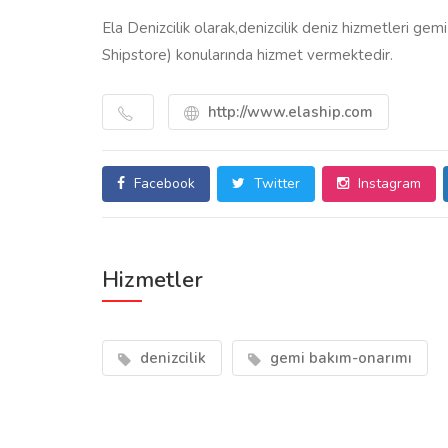
Ela Denizcilik olarak,denizcilik deniz hizmetleri g
Shipstore) konularında hizmet vermektedir.
http://www.elaship.com
Facebook
Twitter
Instagram
Hizmetler
denizcilik
gemi bakım-onarımı