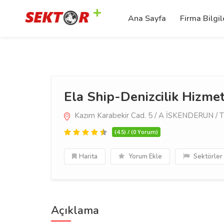
Ana Sayfa
Firma Bilgil
Ela Ship-Denizcilik Hizmet
Kazım Karabekir Cad. 5 / A İSKENDERUN / T
(4.5) / (0 Yorum)
Harita
Yorum Ekle
Sektörler
Açıklama