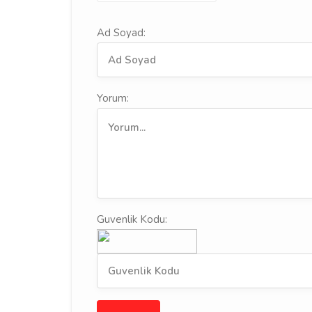
Ad Soyad:
Yorum:
Guvenlik Kodu: