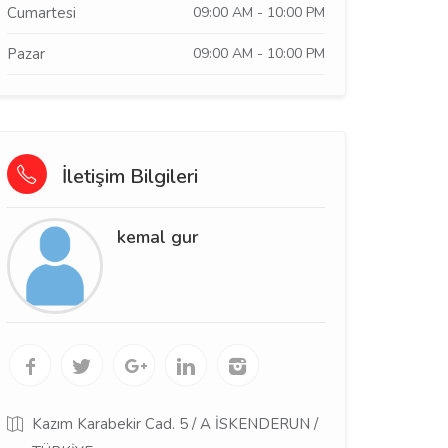
Cumartesi
09:00 AM - 10:00 PM
Pazar
09:00 AM - 10:00 PM
İletişim Bilgileri
kemal gur
Kazım Karabekir Cad. 5 / A İSKENDERUN /