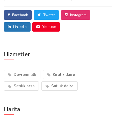
Facebook
Twitter
Instagram
Linkedin
Youtube
Hizmetler
Devrenmülk
Kiralık daire
Satılık arsa
Satılık daire
Harita