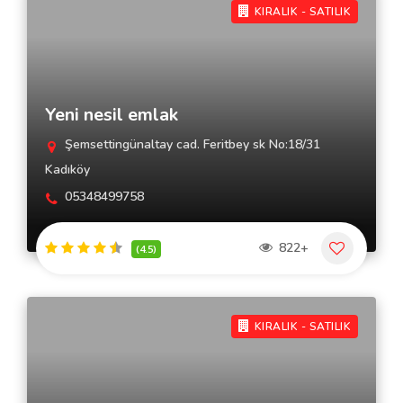
KIRALIK - SATILIK
Yeni nesil emlak
Şemsettingünaltay cad. Feritbey sk No:18/31
Kadıköy
05348499758
822+
(4.5)
KIRALIK - SATILIK