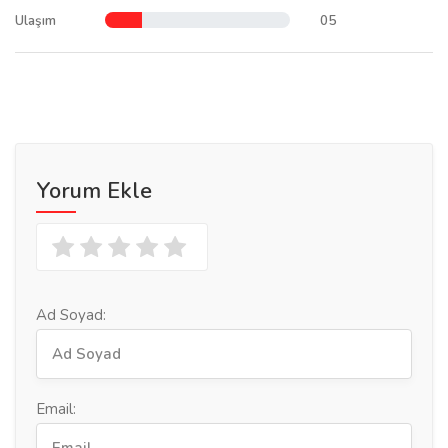
Ulaşım
05
Yorum Ekle
Ad Soyad:
Email: