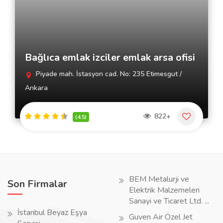
Bağlıca emlak izciler emlak arsa ofisi
Piyade mah. İstasyon cad. No: 235 Etimesgut /
Ankara
822+
(4.5)
BEM Metalurji ve
Son Firmalar
Elektrik Malzemeleri
Sanayi ve Ticaret Ltd. ...
İstanbul Beyaz Eşya
Guven Air Özel Jet