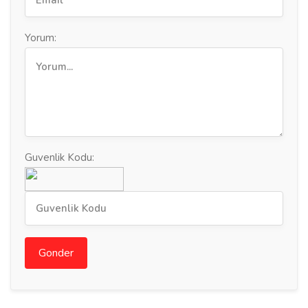
Yorum:
Guvenlik Kodu:
Gonder