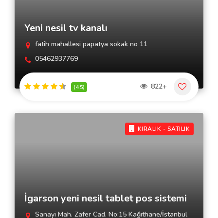
Yeni nesil tv kanalı
fatih mahallesi papatya sokak no 11
05462937769
822+
(4.5)
KIRALIK - SATILIK
İgarson yeni nesil tablet pos sistemi
Sanayi Mah. Zafer Cad. No:15 Kağıthane/İstanbul