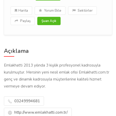
Harita
Yorum Ekle
Sektörler
Paylaş
Şuan Açık
Açıklama
Emlakhatti 2013 yılında 3 kişilik profesyonel kadrosuyla
kurulmuştur. Mersinin yeni nesil emlak ofisi Emlakhatti.com.tr
genç ve dinamik kadrosuyla müşterilerine kaliteli hizmet
vermeye devam ediyor.
03249994681
http://www.emlakhatti.com.tr/