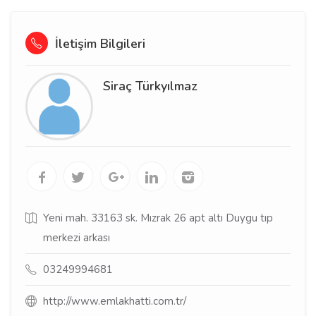
İletişim Bilgileri
Siraç Türkyılmaz
Yeni mah. 33163 sk. Mızrak 26 apt altı Duygu tıp
merkezi arkası
03249994681
http://www.emlakhatti.com.tr/