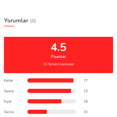
Yorumlar
(0)
4.5
Puanlar
15 Yorum Uzerinden
Kalite
77
Space
15
Fiyat
18
Servis
10