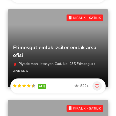
KIRALIK - SATILIK
Etimesgut emlak izciler emlak arsa
ofisi
Piyade mah. İstasyon Cad. No: 235 Etimesgut /
ANKARA
822+
(4.5)
KIRALIK - SATILIK