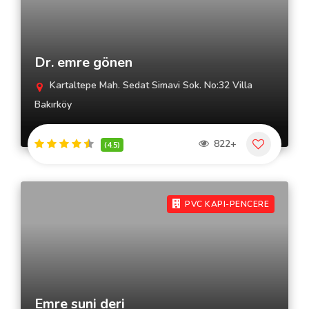
Dr. emre gönen
Kartaltepe Mah. Sedat Simavi Sok. No:32 Villa
Bakırköy
822+
(4.5)
PVC KAPI-PENCERE
Emre suni deri