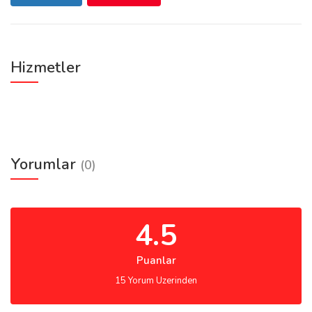
Hizmetler
Yorumlar
(0)
4.5
Puanlar
15 Yorum Uzerinden