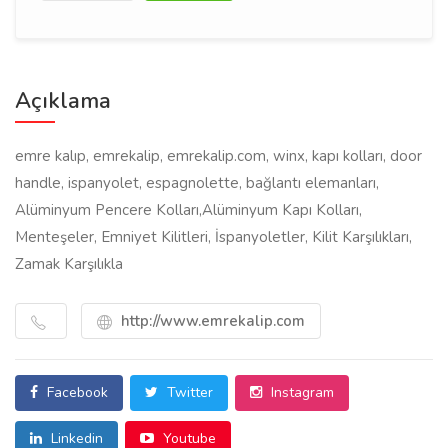
Açıklama
emre kalıp, emrekalip, emrekalip.com, winx, kapı kolları, door
handle, ispanyolet, espagnolette, bağlantı elemanları,
Alüminyum Pencere Kolları,Alüminyum Kapı Kolları,
Menteşeler, Emniyet Kilitleri, İspanyoletler, Kilit Karşılıkları,
Zamak Karşılıkla
http://www.emrekalip.com
Facebook
Twitter
Instagram
Linkedin
Youtube