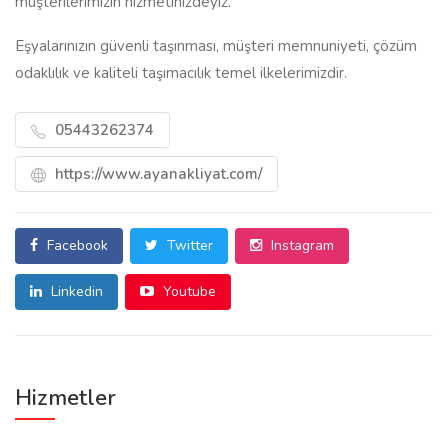
müşterilerimizin hizmetinizdeyiz.
Eşyalarınızın güvenli taşınması, müşteri memnuniyeti, çözüm
odaklılık ve kaliteli taşımacılık temel ilkelerimizdir.
05443262374
https://www.ayanakliyat.com/
Facebook
Twitter
Instagram
Linkedin
Youtube
Hizmetler