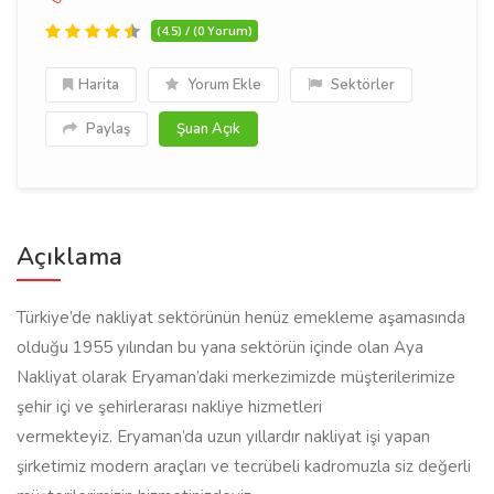
(4.5) / (0 Yorum)
Harita
Yorum Ekle
Sektörler
Paylaş
Şuan Açık
Açıklama
Türkiye’de nakliyat sektörünün henüz emekleme aşamasında
olduğu 1955 yılından bu yana sektörün içinde olan Aya
Nakliyat olarak Eryaman’daki merkezimizde müşterilerimize
şehir içi ve şehirlerarası nakliye hizmetleri
vermekteyiz. Eryaman’da uzun yıllardır nakliyat işi yapan
şirketimiz modern araçları ve tecrübeli kadromuzla siz değerli