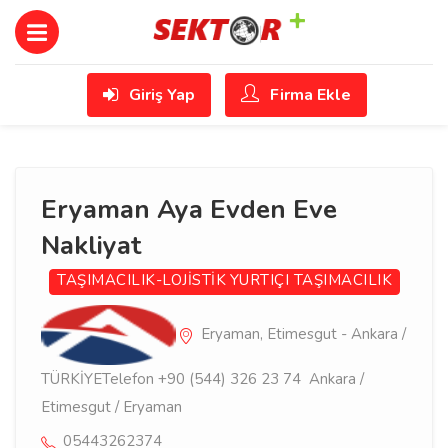
Giriş Yap
Firma Ekle
Eryaman Aya Evden Eve
Nakliyat
TAŞIMACILIK-LOJİSTİK
YURTIÇI TAŞIMACILIK
Eryaman, Etimesgut - Ankara /
TÜRKİYETelefon +90 (544) 326 23 74 Ankara /
Etimesgut / Eryaman
05443262374