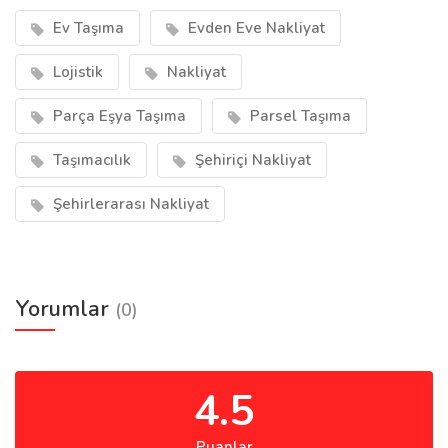
Ev Taşıma
Evden Eve Nakliyat
Lojistik
Nakliyat
Parça Eşya Taşıma
Parsel Taşıma
Taşımacılık
Şehiriçi Nakliyat
Şehirlerarası Nakliyat
Yorumlar
(0)
4.5
Puanlar