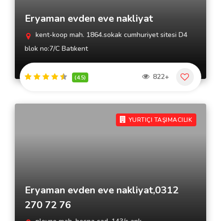
Eryaman evden eve nakliyat
kent-koop mah. 1864.sokak cumhuriyet sitesi D4
blok no:7/C Batıkent
822+
(4.5)
YURTIÇI TAŞIMACILIK
Eryaman evden eve nakliyat,0312
270 72 76