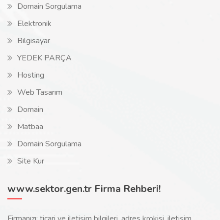
Domain Sorgulama
Elektronik
Bilgisayar
YEDEK PARÇA
Hosting
Web Tasarım
Domain
Matbaa
Domain Sorgulama
Site Kur
www.sektor.gen.tr Firma Rehberi!
Firmanızı; ticari ve iletişim bilgileri, adres krokisi, iletişim,