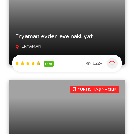
Eryaman evden eve nakliyat
ERYAMAN
822+
(4.5)
YURTIÇI TAŞIMACILIK