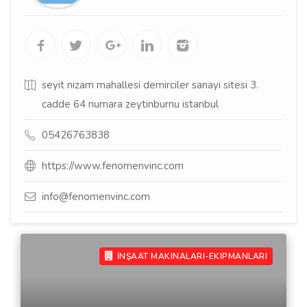
seyit nizam mahallesi demirciler sanayi sitesi 3.
cadde 64 numara zeytinburnu istanbul
05426763838
https://www.fenomenvinc.com
info@fenomenvinc.com
İNŞAAT MAKINALARI-EKIPMANLARI