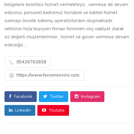
bölgelere kesintisiz hizmet vermekteyiz , vermeye de devam
ediyoruz. personel kadromuz tecrübeli ve kaliteli hizmet
sunmayı öncelik edinmiş operatörlerden oluşmaktadır.
sektörün hızla büyüyen firması fenomen vinç nakliyat olarak
siz değerli müşterilerimize , hizmet ve güven vermeye devam
edeceğiz…
05426763838
https://www.fenomenvinc.com
Facebook
Twitter
Instagram
Linkedin
Youtube