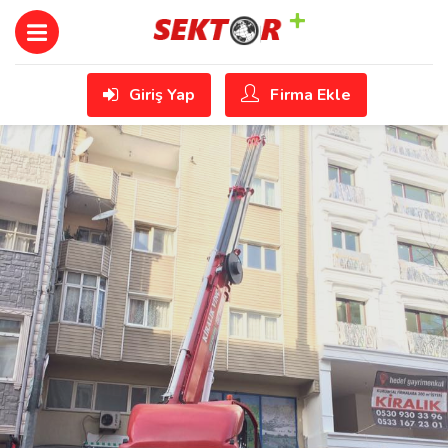
Giriş Yap
Firma Ekle