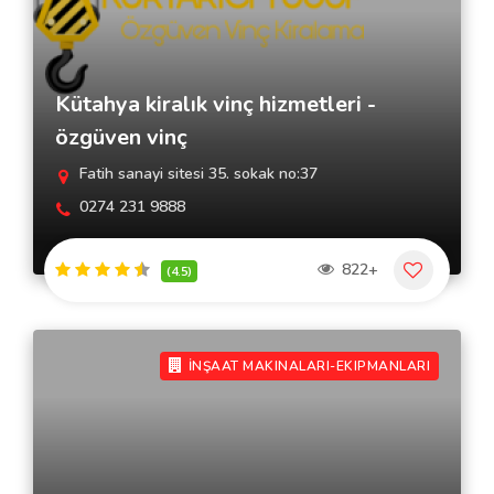
Kütahya kiralık vinç hizmetleri -
özgüven vinç
Fatih sanayi sitesi 35. sokak no:37
0274 231 9888
822+
(4.5)
İNŞAAT MAKINALARI-EKIPMANLARI