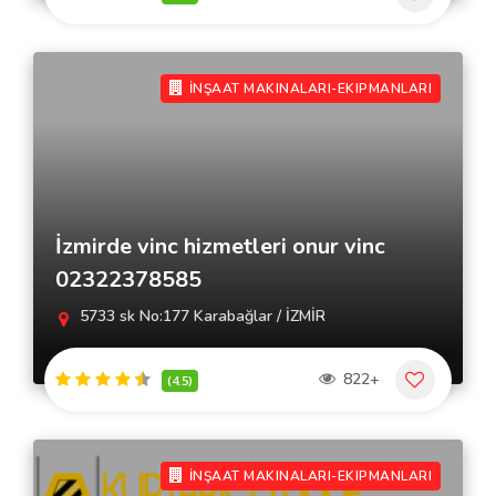
İNŞAAT MAKINALARI-EKIPMANLARI
İzmirde vinc hizmetleri onur vinc
02322378585
5733 sk No:177 Karabağlar / İZMİR
822+
(4.5)
İNŞAAT MAKINALARI-EKIPMANLARI