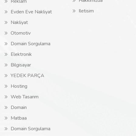
Hakkimizda
Reklam
Iletisim
Evden Eve Nakliyat
Nakliyat
Otomotiv
Domain Sorgulama
Elektronik
Bilgisayar
YEDEK PARÇA
Hosting
Web Tasarım
Domain
Matbaa
Domain Sorgulama