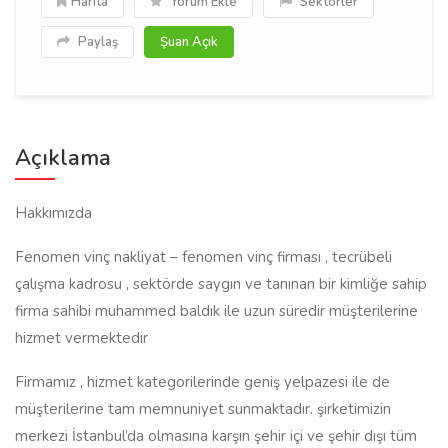
Harita
Yorum Ekle
Sektörler
Paylaş
Şuan Açık
Açıklama
Hakkımızda
Fenomen vinç nakliyat – fenomen vinç firması , tecrübeli
çalışma kadrosu , sektörde saygın ve tanınan bir kimliğe sahip
firma sahibi muhammed baldık ile uzun süredir müşterilerine
hizmet vermektedir
Firmamız , hizmet kategorilerinde geniş yelpazesi ile de
müşterilerine tam memnuniyet sunmaktadır. şirketimizin
merkezi İstanbul’da olmasına karşın şehir içi ve şehir dışı tüm