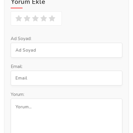
Yorum Ekle
Ad Soyad:
Email:
Yorum: