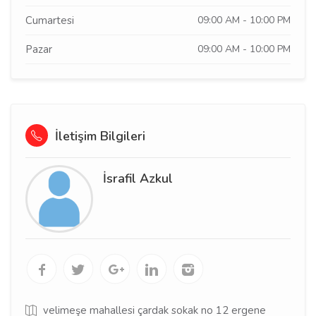
Cumartesi
09:00 AM - 10:00 PM
Pazar
09:00 AM - 10:00 PM
İletişim Bilgileri
İsrafil Azkul
velimeşe mahallesi çardak sokak no 12 ergene