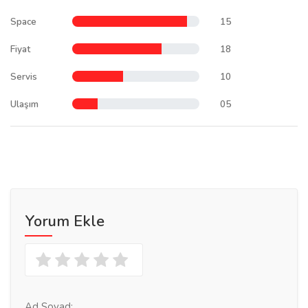
Space
15
Fiyat
18
Servis
10
Ulaşım
05
Yorum Ekle
Ad Soyad: