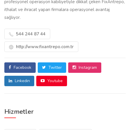
profesyonel operasyon kabiliyetiyle dikkat çeken FixAntrepo,
ithalat ve ihracat yapan firmalara operasyonel avantaj
sağlıyor.
544 244 87 44
http://www.fixantrepo.com.tr
Facebook
Twitter
Instagram
Linkedin
Youtube
Hizmetler