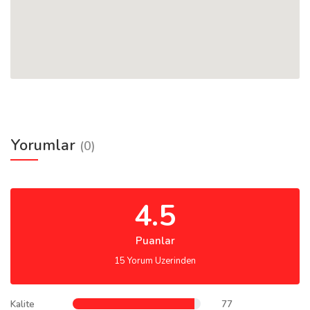
Yorumlar
(0)
4.5
Puanlar
15 Yorum Uzerinden
Kalite
77