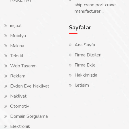
NAKLİYAT
ship crane port crane
manufacturer ...
inşaat
Sayfalar
Mobilya
Ana Sayfa
Makina
Firma Bilgileri
Tekstil
Firma Ekle
Web Tasarım
Hakkimizda
Reklam
Iletisim
Evden Eve Nakliyat
Nakliyat
Otomotiv
Domain Sorgulama
Elektronik