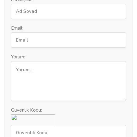
Email:
Yorum:
Guvenlik Kodu: