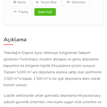
Harita
Yorum Ekle
Sektörler
Paylaş
Şuan Açık
Açıklama
Tekirdağ’ın Ergene ilçesi Velimeşe bölgesinde faaliyet
gösteren FixAntrepo, modern altyapısı ve geniş depolama
kapasitesi ile bölgenin lojistik ihtiyaçlarına çözüm sunuyor.
Toplam 5.000 m² ara depolama alanına sahip olan işletmenin
3.500 m²’si kapalı, 1.500 m²’si ise açık depolama alanı olarak
hizmet veriyor.
Lojistik sektöründe artan gümrüklü depolama ihtiyacına karşı
yüksek güvenlik önlemleri, mevzuata uygun stok yönetimi ve