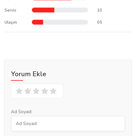
Servis
10
Ulaşım
05
Yorum Ekle
Ad Soyad: