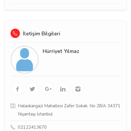
İletişim Bilgileri
Hürriyet Yılmaz
Halaskargazi Mahallesi Zafer Sokak. No 28/A 34371
Nişantaşı İstanbul
02122413670