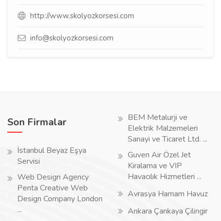
http://www.skolyozkorsesi.com
info@skolyozkorsesi.com
BEM Metalurji ve
Son Firmalar
Elektrik Malzemeleri
Sanayi ve Ticaret Ltd. ...
İstanbul Beyaz Eşya
Guven Air Özel Jet
Servisi
Kiralama ve VIP
Havacılık Hizmetleri ...
Web Design Agency
Penta Creative Web
Avrasya Hamam Havuz
Design Company London
...
Ankara Çankaya Çilingir