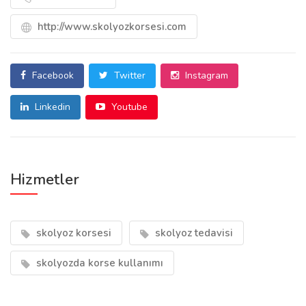
http://www.skolyozkorsesi.com
Facebook
Twitter
Instagram
Linkedin
Youtube
Hizmetler
skolyoz korsesi
skolyoz tedavisi
skolyozda korse kullanımı