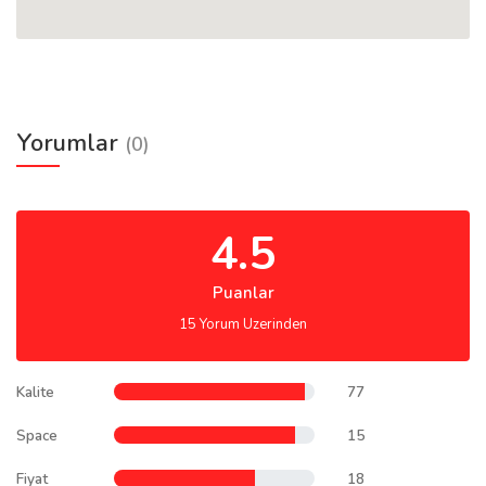
Yorumlar
(0)
4.5
Puanlar
15 Yorum Uzerinden
Kalite
77
Space
15
Fiyat
18