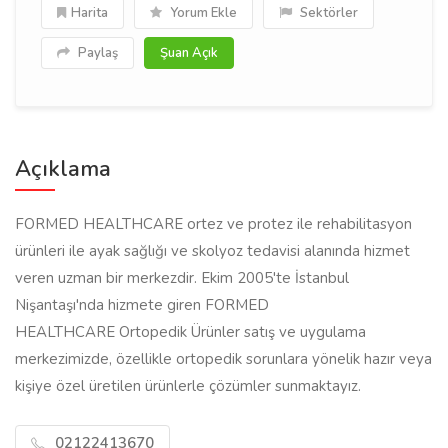
Harita
Yorum Ekle
Sektörler
Paylaş
Şuan Açık
Açıklama
FORMED HEALTHCARE ortez ve protez ile rehabilitasyon
ürünleri ile ayak sağlığı ve skolyoz tedavisi alanında hizmet
veren uzman bir merkezdir. Ekim 2005'te İstanbul
Nişantaşı'nda hizmete giren FORMED
HEALTHCARE Ortopedik Ürünler satış ve uygulama
merkezimizde, özellikle ortopedik sorunlara yönelik hazır veya
kişiye özel üretilen ürünlerle çözümler sunmaktayız.
02122413670