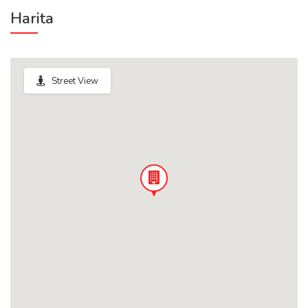
Harita
Street View