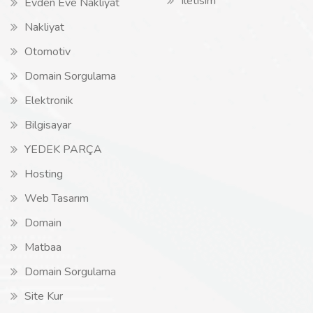
Iletisim
Evden Eve Nakliyat
Nakliyat
Otomotiv
Domain Sorgulama
Elektronik
Bilgisayar
YEDEK PARÇA
Hosting
Web Tasarım
Domain
Matbaa
Domain Sorgulama
Site Kur