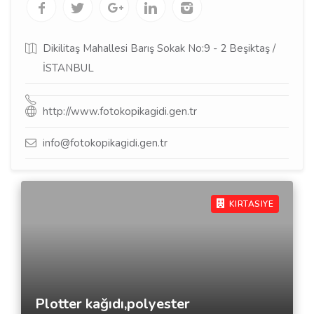
Dikilitaş Mahallesi Barış Sokak No:9 - 2 Beşiktaş /
İSTANBUL
http://www.fotokopikagidi.gen.tr
info@fotokopikagidi.gen.tr
KIRTASIYE
Plotter kağıdı,polyester