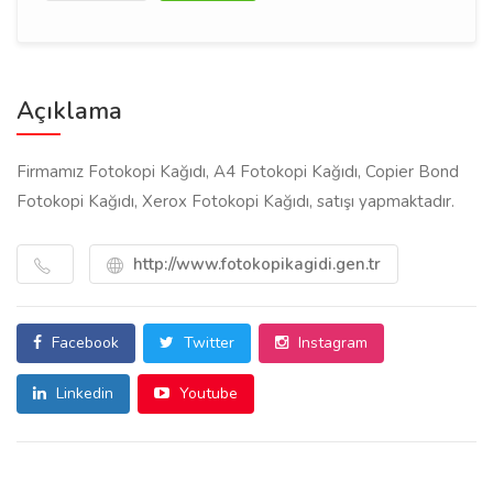
Açıklama
Firmamız Fotokopi Kağıdı, A4 Fotokopi Kağıdı, Copier Bond
Fotokopi Kağıdı, Xerox Fotokopi Kağıdı, satışı yapmaktadır.
http://www.fotokopikagidi.gen.tr
Facebook
Twitter
Instagram
Linkedin
Youtube