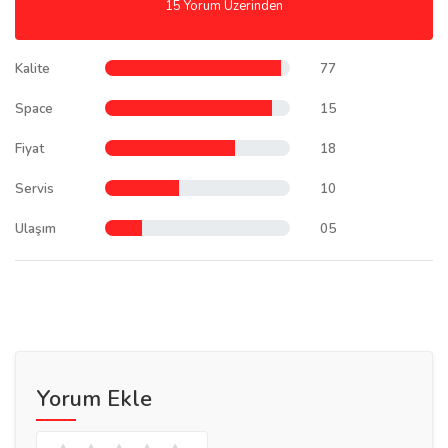
15 Yorum Uzerinden
Kalite
77
Space
15
Fiyat
18
Servis
10
Ulaşım
05
Yorum Ekle