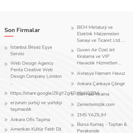
BEM Metalurji ve
Son Firmalar
Elektrik Malzemeleri
Sanayi ve Ticaret Ltd. ...
İstanbul Beyaz Eşya
Guven Air Özel Jet
Servisi
Kiralama ve VIP
Havacılık Hizmetleri ...
Web Design Agency
Penta Creative Web
Avrasya Hamam Havuz
Design Company London
...
Ankara Çankaya Çilingir
https://share.google/Z6gY2g4TcI4h6QZBA
Sarı Halı Yıkama
erzurum yurtiçi ve yurtdışı
Zemintemizlik.com
taşımacılık
2MS YAZILIM
Ankara Ofis Taşıma
Bursa Kumaş - Toptan &
Amerikan Kültür Fatih Dil
Perakende