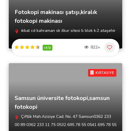
Fotokopi makinası şatışı,kiralık
fotokopi makinası
ikbal cd kahraman sk ilkur sitesi b blok k:2 ataşehir
822+
(4.5)
KIRTASIYE
Samsun üniversite fotokopi,samsun
fotokopi
Çiftlik Mah.Aziziye Cad. No. 47 Samsun0362 233
00 89 0362 233 11 75 0532 695 78 55 0541 695 78 55