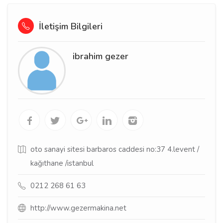
İletişim Bilgileri
ibrahim gezer
oto sanayi sitesi barbaros caddesi no:37 4.levent /
kağıthane /istanbul
0212 268 61 63
http://www.gezermakina.net