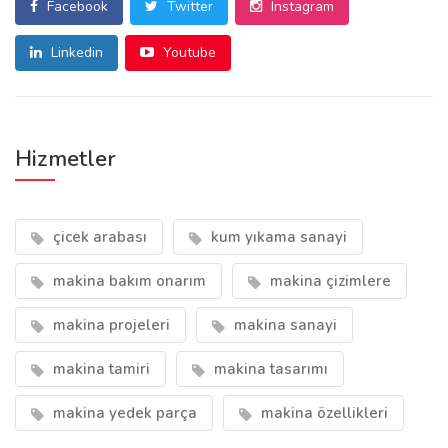
Facebook
Twitter
Instagram
Linkedin
Youtube
Hizmetler
çicek arabası
kum yıkama sanayi
makina bakım onarım
makina çizimlere
makina projeleri
makina sanayi
makina tamiri
makina tasarımı
makina yedek parça
makina özellikleri