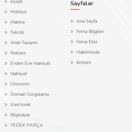
inşaat
Sayfalar
Mobilya
Ana Sayfa
Makina
Firma Bilgileri
Tekstil
Firma Ekle
Web Tasarım
Hakkimizda
Reklam
Iletisim
Evden Eve Nakliyat
Nakliyat
Otomotiv
Domain Sorgulama
Elektronik
Bilgisayar
YEDEK PARÇA