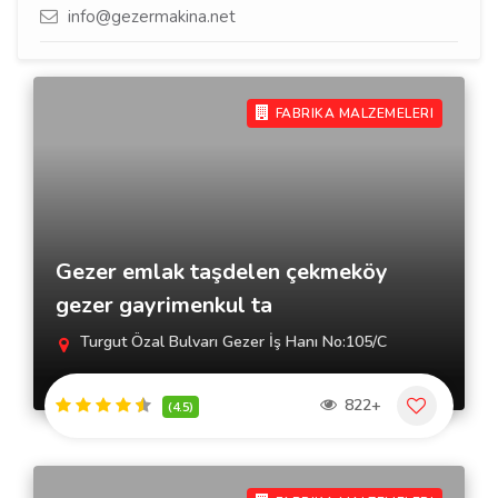
info@gezermakina.net
FABRIKA MALZEMELERI
Gezer emlak taşdelen çekmeköy
gezer gayrimenkul ta
Turgut Özal Bulvarı Gezer İş Hanı No:105/C
822+
(4.5)