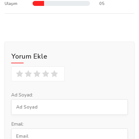
Ulaşım
05
Yorum Ekle
Ad Soyad:
Email: