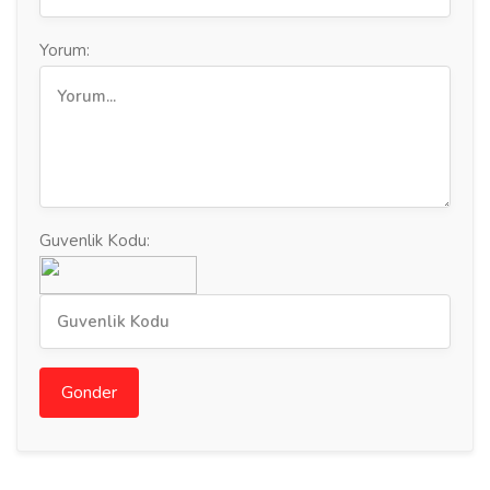
Yorum:
Guvenlik Kodu:
Gonder