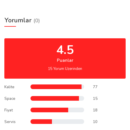
Yorumlar
(0)
4.5
Puanlar
15 Yorum Uzerinden
Kalite
77
Space
15
Fiyat
18
Servis
10