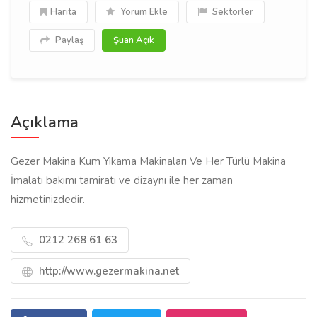
Harita
Yorum Ekle
Sektörler
Paylaş
Şuan Açık
Açıklama
Gezer Makina Kum Yıkama Makinaları Ve Her Türlü Makina
İmalatı bakımı tamiratı ve dizaynı ile her zaman
hizmetinizdedir.
0212 268 61 63
http://www.gezermakina.net