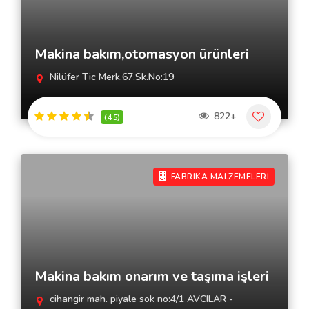
Makina bakım,otomasyon ürünleri
Nilüfer Tic Merk.67.Sk.No:19
822+
(4.5)
FABRIKA MALZEMELERI
Makina bakım onarım ve taşıma işleri
cihangir mah. piyale sok no:4/1 AVCILAR -