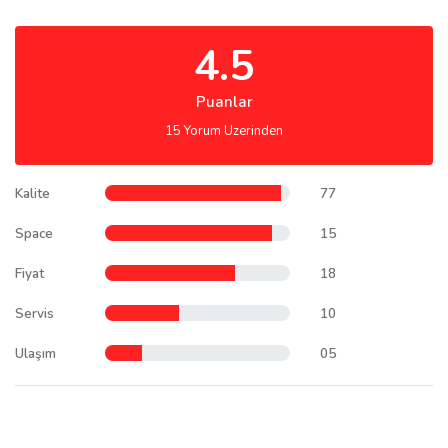
4.5
Puanlar
15 Yorum Uzerinden
Kalite
77
Space
15
Fiyat
18
Servis
10
Ulaşım
05