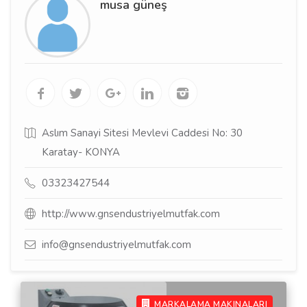
musa güneş
Aslım Sanayi Sitesi Mevlevi Caddesi No: 30
Karatay- KONYA
03323427544
http://www.gnsendustriyelmutfak.com
info@gnsendustriyelmutfak.com
MARKALAMA MAKINALARI