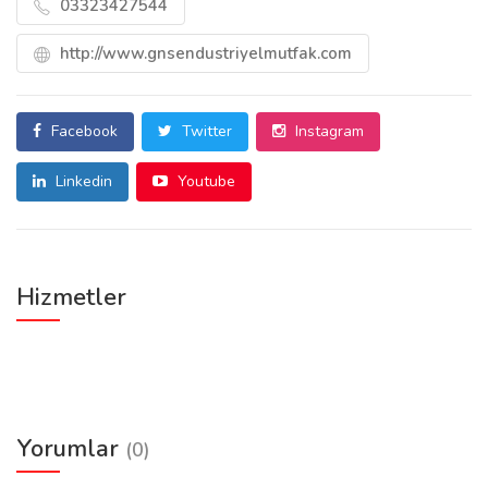
03323427544
http://www.gnsendustriyelmutfak.com
Facebook
Twitter
Instagram
Linkedin
Youtube
Hizmetler
Yorumlar
(0)