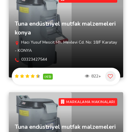
Tuna endüstriyel mutfak malzemeleri
konya
Hacı Yusuf Mescit Mh. Mevlevi Cd. No: 18/F Karatay
- KONYA
03323427544
822+
(4.5)
MARKALAMA MAKINALARI
Tuna endüstriyel mutfak malzemeleri