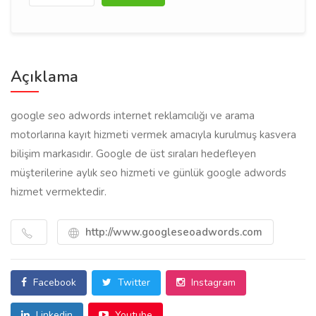
Açıklama
google seo adwords internet reklamcılığı ve arama
motorlarına kayıt hizmeti vermek amacıyla kurulmuş kasvera
bilişim markasıdır. Google de üst sıraları hedefleyen
müşterilerine aylık seo hizmeti ve günlük google adwords
hizmet vermektedir.
http://www.googleseoadwords.com
Facebook
Twitter
Instagram
Linkedin
Youtube