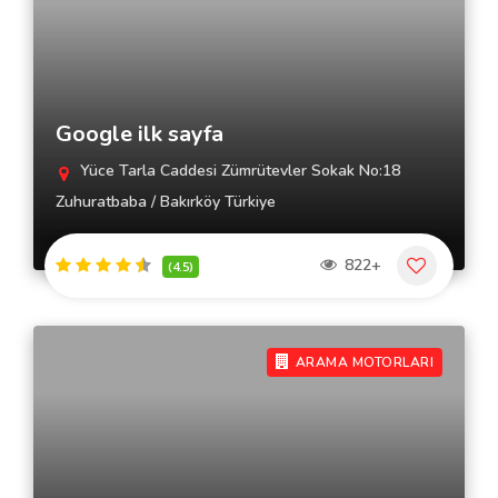
Google ilk sayfa
Yüce Tarla Caddesi Zümrütevler Sokak No:18
Zuhuratbaba / Bakırköy Türkiye
822+
(4.5)
ARAMA MOTORLARI