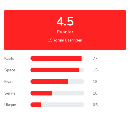
4.5
Puanlar
15 Yorum Uzerinden
Kalite
77
Space
15
Fiyat
18
Servis
10
Ulaşım
05