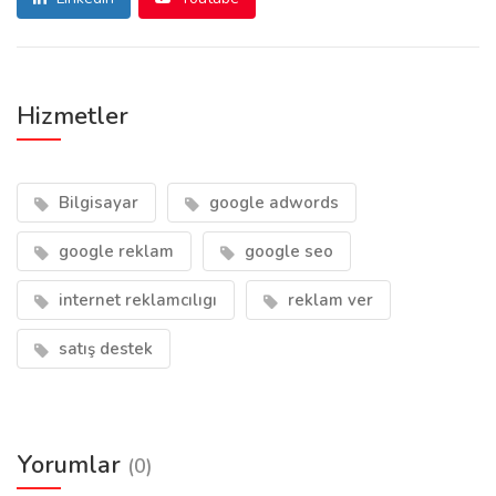
Hizmetler
Bilgisayar
google adwords
google reklam
google seo
internet reklamcılıgı
reklam ver
satış destek
Yorumlar
(0)