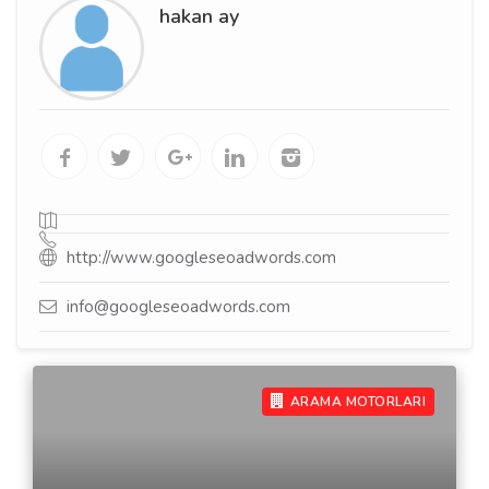
hakan ay
http://www.googleseoadwords.com
info@googleseoadwords.com
ARAMA MOTORLARI