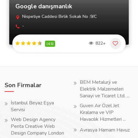
Google danışmanlık
Nispetiye Caddesi Birlik Sokak No :9/C
-
822+
(4.5)
BEM Metalurji ve
Son Firmalar
Elektrik Malzemeleri
Sanayi ve Ticaret Ltd. ...
İstanbul Beyaz Eşya
Guven Air Özel Jet
Servisi
Kiralama ve VIP
Havacılık Hizmetleri ...
Web Design Agency
Penta Creative Web
Avrasya Hamam Havuz
Design Company London