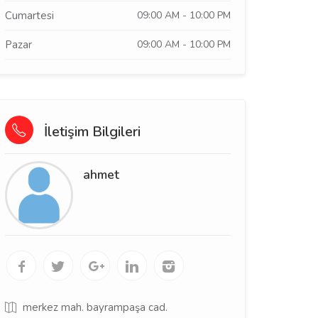
Cumartesi
09:00 AM - 10:00 PM
Pazar
09:00 AM - 10:00 PM
İletişim Bilgileri
ahmet
merkez mah. bayrampaşa cad.