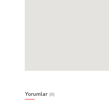
Yorumlar
(0)