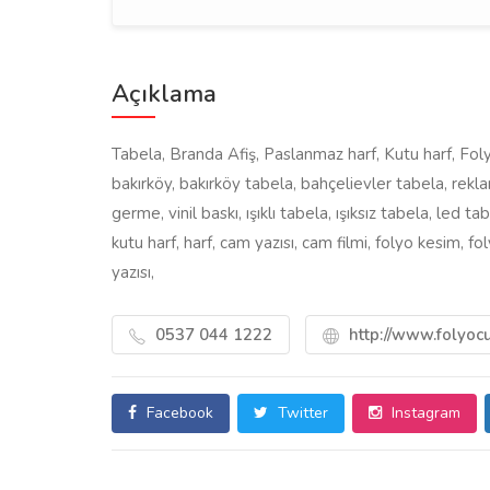
Açıklama
Tabela, Branda Afiş, Paslanmaz harf, Kutu harf, Foly
bakırköy, bakırköy tabela, bahçelievler tabela, reklam, 
germe, vinil baskı, ışıklı tabela, ışıksız tabela, led
kutu harf, harf, cam yazısı, cam filmi, folyo kesim, 
yazısı,
0537 044 1222
http://www.folyo
Facebook
Twitter
Instagram