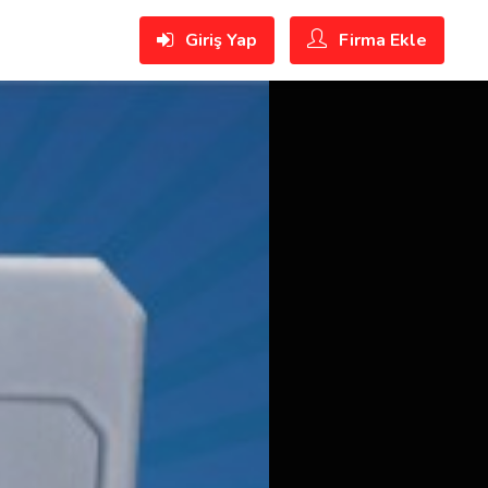
Giriş Yap
Firma Ekle