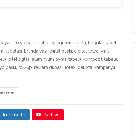
o yazı, folyo baskı, rolap, güngören tabela, bağcılar tabela,
tabelacı, branda yazı, dijital baskı, digital folyo, vinil
 tabela, pileksiglas, alüminyum oyma tabela, kompozit tabela,
folyo baskı, roll-up, reklam dubası, forex, dekota, kampanya
cum.com
Linkedin
Youtube