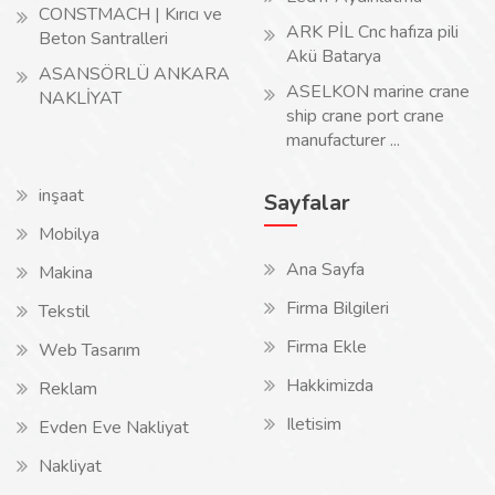
CONSTMACH | Kırıcı ve
ARK PİL Cnc hafıza pili
Beton Santralleri
Akü Batarya
ASANSÖRLÜ ANKARA
ASELKON marine crane
NAKLİYAT
ship crane port crane
manufacturer ...
inşaat
Sayfalar
Mobilya
Ana Sayfa
Makina
Firma Bilgileri
Tekstil
Firma Ekle
Web Tasarım
Hakkimizda
Reklam
Iletisim
Evden Eve Nakliyat
Nakliyat