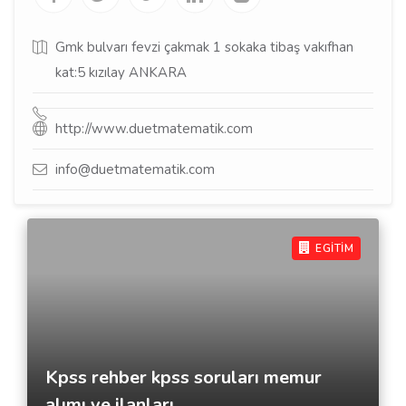
Gmk bulvarı fevzi çakmak 1 sokaka tibaş vakıfhan
kat:5 kızılay ANKARA
http://www.duetmatematik.com
info@duetmatematik.com
EGİTİM
Kpss rehber kpss soruları memur
alımı ve ilanları.