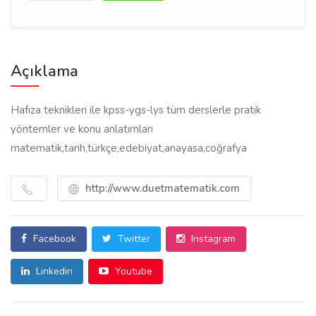
Açıklama
Hafıza teknikleri ile kpss-ygs-lys tüm derslerle pratik
yöntemler ve konu anlatımları
matematik,tarih,türkçe,edebiyat,anayasa,coğrafya
http://www.duetmatematik.com
Facebook
Twitter
Instagram
Linkedin
Youtube