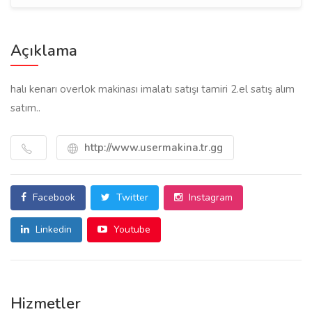
Açıklama
halı kenarı overlok makinası imalatı satışı tamiri 2.el satış alım
satım..
http://www.usermakina.tr.gg
Facebook
Twitter
Instagram
Linkedin
Youtube
Hizmetler