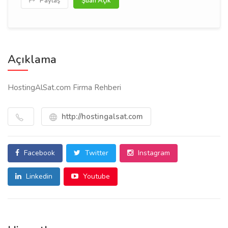
Paylaş
Şuan Açık
Açıklama
HostingAlSat.com Firma Rehberi
http://hostingalsat.com
Facebook
Twitter
Instagram
Linkedin
Youtube