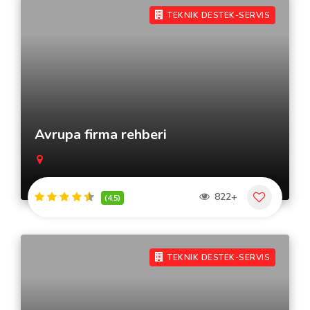
TEKNIK DESTEK-SERVIS
Avrupa firma rehberi
822+
(4.5)
TEKNIK DESTEK-SERVIS