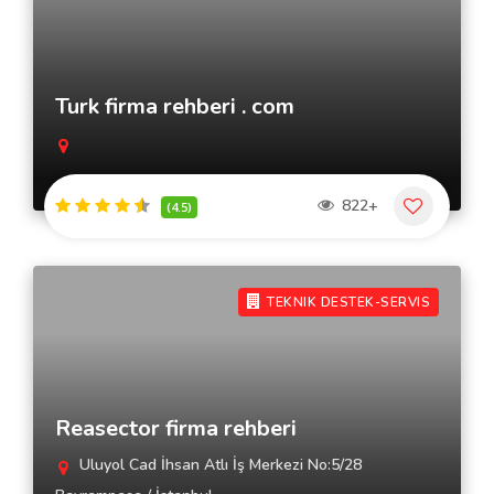
Turk firma rehberi . com
822+
(4.5)
TEKNIK DESTEK-SERVIS
Reasector firma rehberi
Uluyol Cad İhsan Atlı İş Merkezi No:5/28