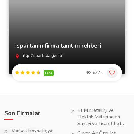
Ispartanın firma tanıtım rehberi
http://ispartada.gen.tr
822+
(4.5)
BEM Metalurji ve
Son Firmalar
Elektrik Malzemeleri
Sanayi ve Ticaret Ltd. ...
İstanbul Beyaz Eşya
Guven Air Özel Jet