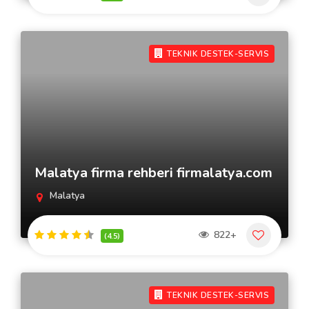
TEKNIK DESTEK-SERVIS
Malatya firma rehberi firmalatya.com
Malatya
822+
(4.5)
TEKNIK DESTEK-SERVIS