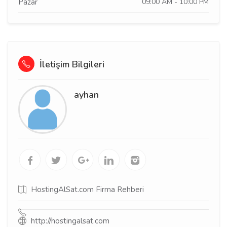
Pazar
09:00 AM - 10:00 PM
İletişim Bilgileri
ayhan
HostingAlSat.com Firma Rehberi
http://hostingalsat.com