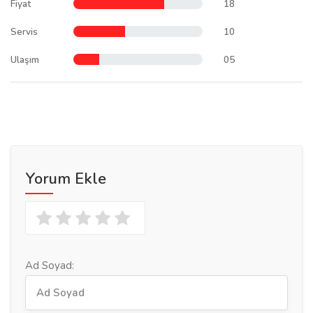
Fiyat
18
Servis
10
Ulaşım
05
Yorum Ekle
Ad Soyad: