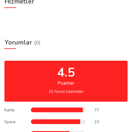
Hizmetler
Yorumlar
(0)
4.5
Puanlar
15 Yorum Uzerinden
Kalite
77
Space
15