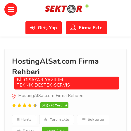
Giriş Yap
Firma Ekle
HostingAlSat.com Firma
Rehberi
BİLGISAYAR-YAZILIM
TEKNIK DESTEK-SERVIS
HostingAlSat.com Firma Rehberi
(4.5) / (0 Yorum)
Harita
Yorum Ekle
Sektörler