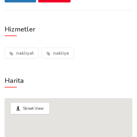
Hizmetler
nakliyat
nakliye
Harita
Street View