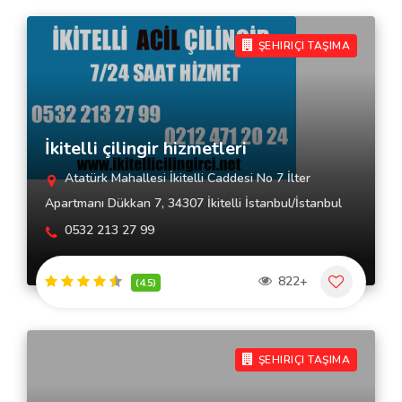
ŞEHIRIÇI TAŞIMA
İkitelli çilingir hizmetleri
Atatürk Mahallesi İkitelli Caddesi No 7 İlter
Apartmanı Dükkan 7, 34307 İkitelli İstanbul/İstanbul
0532 213 27 99
822+
(4.5)
ŞEHIRIÇI TAŞIMA