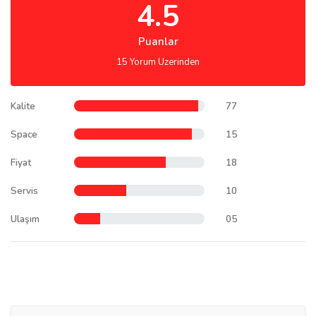
4.5
Puanlar
15 Yorum Uzerinden
Kalite
77
Space
15
Fiyat
18
Servis
10
Ulaşım
05