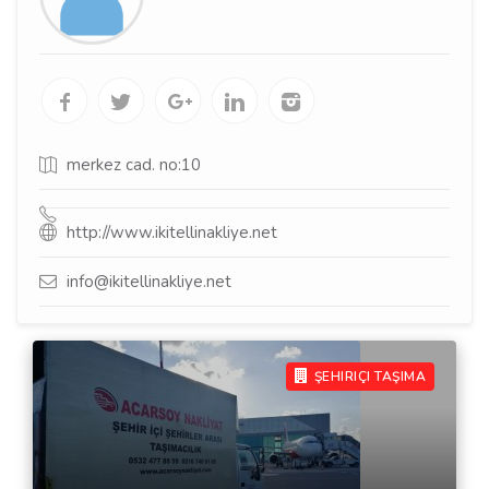
merkez cad. no:10
http://www.ikitellinakliye.net
info@ikitellinakliye.net
ŞEHIRIÇI TAŞIMA