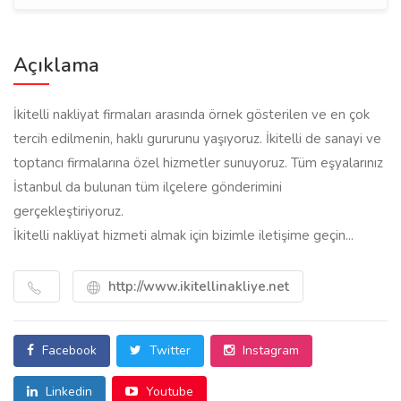
Açıklama
İkitelli nakliyat firmaları arasında örnek gösterilen ve en çok
tercih edilmenin, haklı gururunu yaşıyoruz. İkitelli de sanayi ve
toptancı firmalarına özel hizmetler sunuyoruz. Tüm eşyalarınız
İstanbul da bulunan tüm ilçelere gönderimini
gerçekleştiriyoruz.
İkitelli nakliyat hizmeti almak için bizimle iletişime geçin...
http://www.ikitellinakliye.net
Facebook
Twitter
Instagram
Linkedin
Youtube