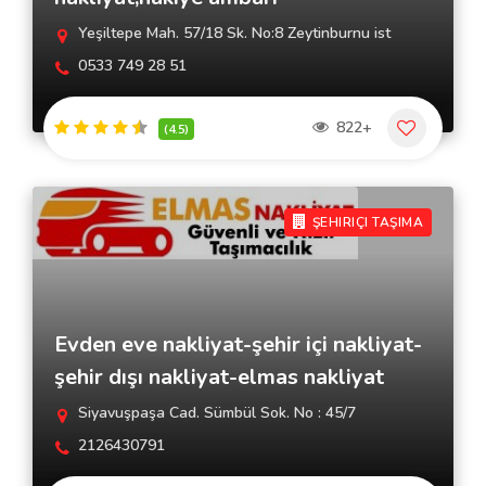
Yeşiltepe Mah. 57/18 Sk. No:8 Zeytinburnu ist
0533 749 28 51
822+
(4.5)
ŞEHIRIÇI TAŞIMA
Evden eve nakliyat-şehir içi nakliyat-
şehir dışı nakliyat-elmas nakliyat
Siyavuşpaşa Cad. Sümbül Sok. No : 45/7
2126430791