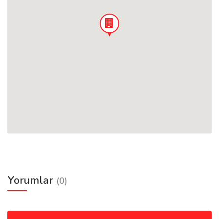
Yorumlar
(0)