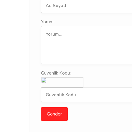
Yorum:
Guvenlik Kodu:
Gonder