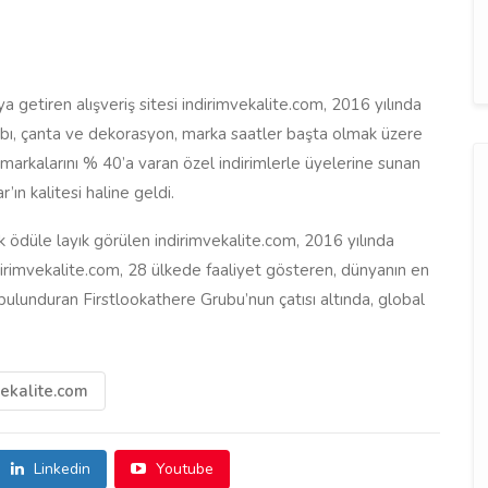
raya getiren alışveriş sitesi indirimvekalite.com, 2016 yılında
kabı, çanta ve dekorasyon, marka saatler başta olmak üzere
markalarını % 40’a varan özel indirimlerle üyelerine sunan
ın kalitesi haline geldi.
k ödüle layık görülen indirimvekalite.com, 2016 yılında
dirimvekalite.com, 28 ülkede faaliyet gösteren, dünyanın en
ulunduran Firstlookathere Grubu’nun çatısı altında, global
ekalite.com
Linkedin
Youtube