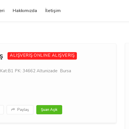
eri
Hakkımızda
İletişim
iş
ALIŞVERİŞ
ONLINE ALIŞVERIŞ
 Kat:B1 PK: 34662 Altunizade Bursa
Paylaş
Şuan Açık