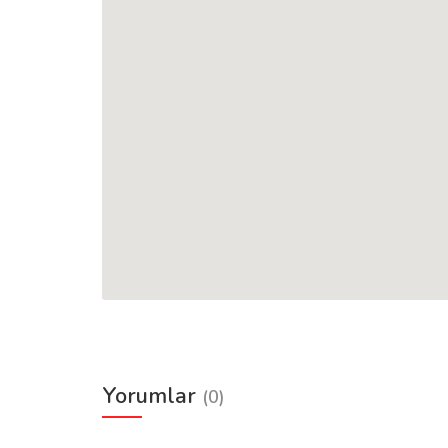
Yorumlar
(0)