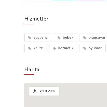
Hizmetler
alışveriş
bebek
bilgisayar
kalite
kozmetik
oyunlar
Harita
Street View