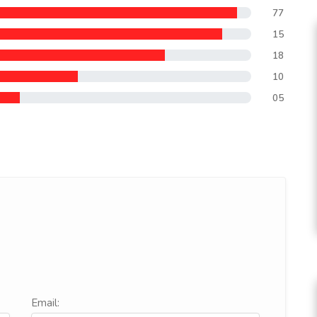
77
15
18
10
05
Email: